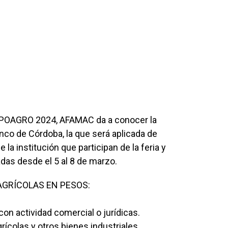
EXPOAGRO 2024, AFAMAC da a conocer la
anco de Córdoba, la que será aplicada de
la institución que participan de la feria y
das desde el 5 al 8 de marzo.
GRÍCOLAS EN PESOS:
n actividad comercial o jurídicas.
ícolas y otros bienes industriales.