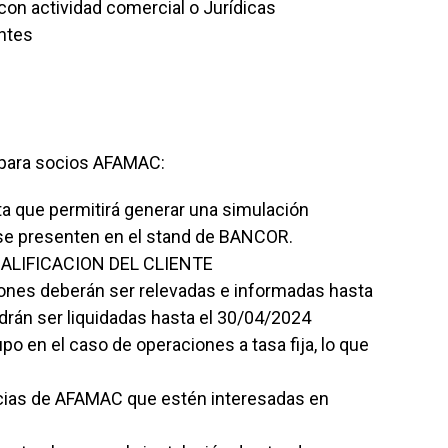
on actividad comercial o Jurídicas
ntes
 para socios AFAMAC:
a que permitirá generar una simulación
e se presenten en el stand de BANCOR.
ALIFICACION DEL CLIENTE
iones deberán ser relevadas e informadas hasta
drán ser liquidadas hasta el 30/04/2024
upo en el caso de operaciones a tasa fija, lo que
ias de AFAMAC que estén interesadas en