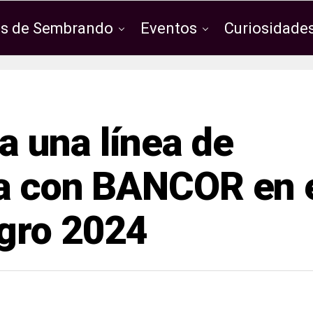
os de Sembrando
Eventos
Curiosidades
 una línea de
va con BANCOR en 
gro 2024