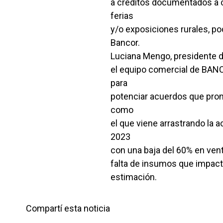
a créditos documentados a co
ferias
y/o exposiciones rurales, p
Bancor.
Luciana Mengo, presidente de
el equipo comercial de BAN
para
potenciar acuerdos que promu
como
el que viene arrastrando la a
2023
con una baja del 60% en ven
falta de insumos que impact
estimación.
Compartí esta noticia