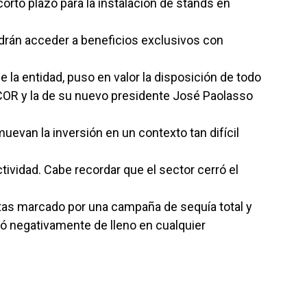
rto plazo para la instalación de stands en
odrán acceder a beneficios exclusivos con
 la entidad, puso en valor la disposición de todo
COR y la de su nuevo presidente José Paolasso
evan la inversión en un contexto tan difícil
ctividad. Cabe recordar que el sector cerró el
tas marcado por una campaña de sequía total y
ó negativamente de lleno en cualquier