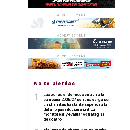
ADVERTISEMENT
ADVERTISEMENT
ADVERTISEMENT
No te pierdas
Las zonas endémicas entran a la
campaña 2026/27 con una carga de
chicharritas bastante superior a la
del año pasado; será crítico
monitorear y evaluar estrategias
de control