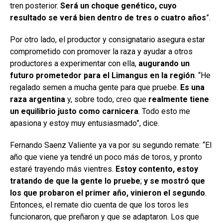
tren posterior.
Será un choque genético, cuyo
resultado se verá bien dentro de tres o cuatro años
”.
Por otro lado, el productor y consignatario asegura estar
comprometido con promover la raza y ayudar a otros
productores a experimentar con ella,
augurando un
futuro prometedor para el Limangus en la región
. “He
regalado semen a mucha gente para que pruebe.
Es una
raza argentina
y, sobre todo, creo que
realmente tiene
un equilibrio justo como carnicera
. Todo esto me
apasiona y estoy muy entusiasmado”, dice.
Fernando Saenz Valiente ya va por su segundo remate: “El
año que viene ya tendré un poco más de toros, y pronto
estaré trayendo más vientres.
Estoy contento, estoy
tratando de que la gente lo pruebe
;
y se mostró que
los que probaron el primer año, vinieron el segundo
.
Entonces, el remate dio cuenta de que los toros les
funcionaron, que preñaron y que se adaptaron. Los que