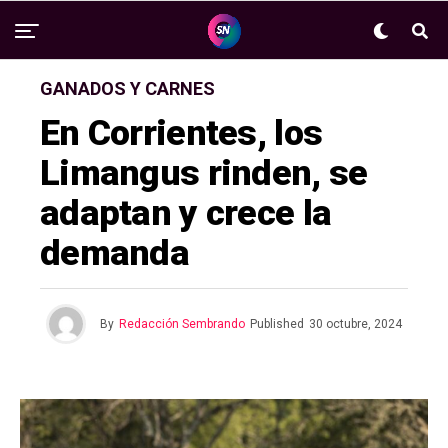
GANADOS Y CARNES
En Corrientes, los
Limangus rinden, se
adaptan y crece la
demanda
By
Redacción Sembrando
Published
30 octubre, 2024