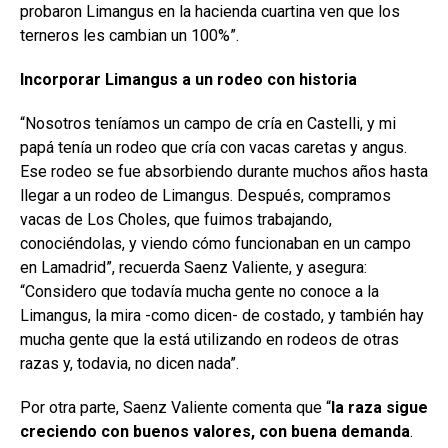
probaron Limangus en la hacienda cuartina ven que los
terneros les cambian un 100%”.
Incorporar Limangus a un rodeo con historia
“Nosotros teníamos un campo de cría en Castelli, y mi
papá tenía un rodeo que cría con vacas caretas y angus.
Ese rodeo se fue absorbiendo durante muchos años hasta
llegar a un rodeo de Limangus. Después, compramos
vacas de Los Choles, que fuimos trabajando,
conociéndolas, y viendo cómo funcionaban en un campo
en Lamadrid”, recuerda Saenz Valiente, y asegura:
“Considero que todavía mucha gente no conoce a la
Limangus, la mira -como dicen- de costado, y también hay
mucha gente que la está utilizando en rodeos de otras
razas y, todavia, no dicen nada”.
Por otra parte, Saenz Valiente comenta que “
la raza sigue
creciendo con buenos valores, con buena demanda
.