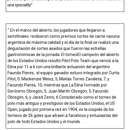
una speciality”
“
.
En el marco del abierto, los jugadores que llegaron a
semifinales recibieron como premios cortes de carne vacuna
argentina de máxima calidad y el día de la final se realizó una
degustación de cortes asados que fueron las estrellas
gastronómicas de la jornada. El torneoEl campeón del abierto
de los Estados Unidos resultó Pilot Polo Team que venció a la
Elina por 11 a 6 con una brillante actuación del argentino
Faundo Pieres, el equipo ganador estuvo integrado por Curtis
Pilot, 0; Mackenzie Weisz, 5; Matías Torres Zavaleta, 7, y
Facundo Pieres, 10, mientras que La Elina formado por
Gerónimo Obregón, 5; Juan Martín Obregón, 5; Facundo
Obregón, 6, y Jared Zenni, 6.Considerado como el torneo de
polo más antiguo y prestigioso de los Estados Unidos, el US
Open, jugado por primera vez en 1904, es la cúspide de los
torneos de 26 goles que atraen a fanáticos y entusiastas del
polo de todo Estados Unidos y el mundo.