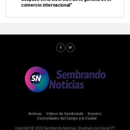
comercio internacional”
Noticias
Videos de Sembrando
Eventos
Curiosidades del Campo y la Ciudad
Copyright © 2023 Sembrando Noticias. Diseñado por
Social PY