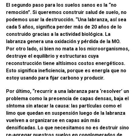
El segundo paso para los suelos sanos es la “no
remoción”. Si queremos construir salud de suelo, no
podemos usar la destrucción. “Una labranza, así sea
cada 5 años, significa perder más de 20 años de lo
construido gracias a la actividad biológica. La
labranza genera una oxidación y pérdida de la MO.
Por otro lado, si bien no mata a los microorganismos,
destruye el equilibrio y estructuras cuya
reconstrucción tiene altísimos costos energéticos.
Esto significa ineficiencia, porque es energía que no
estoy usando para fijar carbono y producir.
Por último, “recurrir a una labranza para ‘resolver’ un
problema como la presencia de capas densas, baja el
síntoma sin atacar la causa: las partículas como el
limo que quedan en suspensión luego de la labranza
vuelven a organizarse en capas aún más
densificadas. Lo que necesitamos no es destruir sino
re-agregar nuestros suelos en conglomerados de