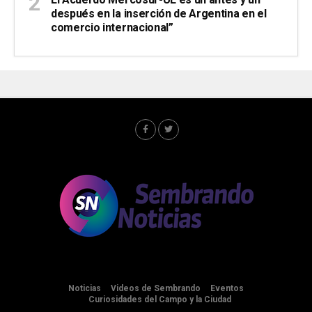
El Acuerdo Mercosur-UE es un antes y un
después en la inserción de Argentina en el
comercio internacional”
Noticias
Videos de Sembrando
Eventos
Curiosidades del Campo y la Ciudad