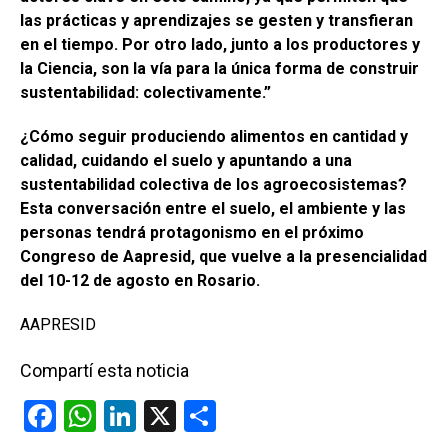
las prácticas y aprendizajes se gesten y transfieran
en el tiempo. Por otro lado, junto a los productores y
la Ciencia, son la vía para la única forma de construir
sustentabilidad: colectivamente.”
¿Cómo seguir produciendo alimentos en cantidad y
calidad, cuidando el suelo y apuntando a una
sustentabilidad colectiva de los agroecosistemas?
Esta conversación entre el suelo, el ambiente y las
personas tendrá protagonismo en el próximo
Congreso de Aapresid, que vuelve a la presencialidad
del 10-12 de agosto en Rosario.
AAPRESID
Compartí esta noticia
F
W
Li
X
C