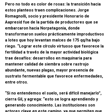
Pero no todo es color de rosas: la transición hacia
estos planteos traen complicaciones. Jorge
Romagnolli, socio y presidente Honorario de
Aapresid fue de la partida de productores que se
embarcaron hacia Norpatagonia, donde
transformaron suelos prácticamente improductivos
a lotes que hoy levantan maíces de 175 qq/ha bajo
riego. “Lograr este círculo virtuoso que favorece la
fertilidad a través de la mayor actividad biológica
trae desafíos: desarrollos en maquinaria para
mantener calidad de siembra sobre rastrojo
abundante, nuevas plagas, mayor presencia de
sustrato fermentable que favorece enfermedades,
entre otros.
“Si no entendemos el suelo, será difícil manejarlo”,
cierra Gil, y agrega: “esto se logra aprendiendo y
generando conocimiento. Las instituciones son
actores clave en este camino, ya que permiten que