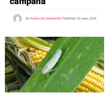
campaña
By
Redacción Sembrando
Published
23 mayo, 2026