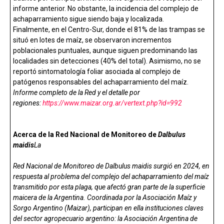
informe anterior. No obstante, la incidencia del complejo de
achaparramiento sigue siendo baja y localizada.
Finalmente, en el Centro-Sur, donde el 81% de las trampas se
situó en lotes de maíz, se observaron incrementos
poblacionales puntuales, aunque siguen predominando las
localidades sin detecciones (40% del total). Asimismo, no se
reportó sintomatología foliar asociada al complejo de
patógenos responsables del achaparramiento del maíz.
Informe completo de la Red y el detalle por
regiones:
https://www.maizar.org.ar/vertext.php?id=992
Acerca de la Red Nacional de Monitoreo de
Dalbulus
maidis
La
Red Nacional de Monitoreo de Dalbulus maidis surgió en 2024, en
respuesta al problema del complejo del achaparramiento del maíz
transmitido por esta plaga, que afectó gran parte de la superficie
maicera de la Argentina. Coordinada por la Asociación Maíz y
Sorgo Argentino (Maizar), participan en ella instituciones claves
del sector agropecuario argentino: la Asociación Argentina de