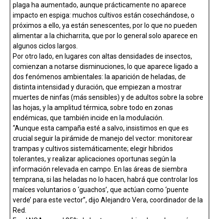
plaga ha aumentado, aunque prácticamente no aparece
impacto en espiga: muchos cultivos están cosechándose, o
próximos a ello, ya están senescentes, por lo que no pueden
alimentar a la chicharrita, que por lo general solo aparece en
algunos ciclos largos.
Por otro lado, en lugares con altas densidades de insectos,
comienzan a notarse disminuciones, lo que aparece ligado a
dos fenómenos ambientales: la aparición de heladas, de
distinta intensidad y duración, que empiezan a mostrar
muertes de ninfas (más sensibles) y de adultos sobre la sobre
las hojas, y la amplitud térmica, sobre todo en zonas
endémicas, que también incide en la modulación.
“Aunque esta campaña esté a salvo, insistimos en que es
crucial seguir la pirámide de manejo del vector: monitorear
trampas y cultivos sistemáticamente; elegir híbridos
tolerantes, y realizar aplicaciones oportunas según la
información relevada en campo. En las áreas de siembra
temprana, si las heladas no lo hacen, habrá que controlar los
maíces voluntarios o ‘guachos’, que actúan como ‘puente
verde’ para este vector”, dijo Alejandro Vera, coordinador de la
Red.