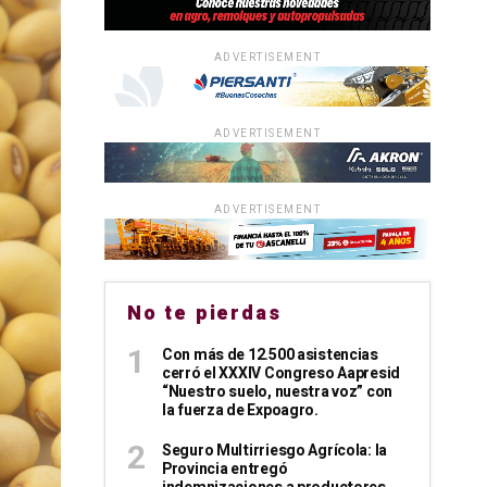
ADVERTISEMENT
ADVERTISEMENT
ADVERTISEMENT
No te pierdas
Con más de 12.500 asistencias
cerró el XXXIV Congreso Aapresid
“Nuestro suelo, nuestra voz” con
la fuerza de Expoagro.
Seguro Multirriesgo Agrícola: la
Provincia entregó