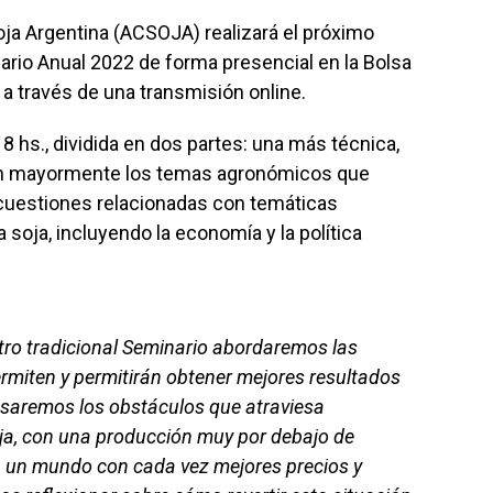
oja Argentina (ACSOJA) realizará el próximo
rio Anual 2022 de forma presencial en la Bolsa
a través de una transmisión online.
8 hs., dividida en dos partes: una más técnica,
arán mayormente los temas agronómicos que
e, cuestiones relacionadas con temáticas
 soja, incluyendo la economía y la política
tro tradicional Seminario abordaremos las
miten y permitirán obtener mejores resultados
epasaremos los obstáculos que atraviesa
ja, con una producción muy por debajo de
n un mundo con cada vez mejores precios y