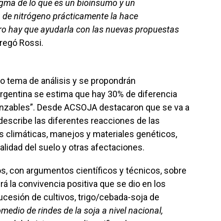
igma de lo que es un bioinsumo y un
ión de nitrógeno prácticamente la hace
ero hay que ayudarla con las nuevas propuestas
gregó Rossi.
o tema de análisis y se propondrán
gentina se estima que hay 30% de diferencia
lcanzables”. Desde ACSOJA destacaron que se va a
escribe las diferentes reacciones de las
s climáticas, manejos y materiales genéticos,
a calidad del suelo y otras afectaciones.
os, con argumentos científicos y técnicos, sobre
á la convivencia positiva que se dio en los
cesión de cultivos, trigo/cebada-soja de
omedio de rindes de la soja a nivel nacional,