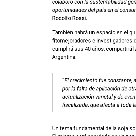
colaboró con la sustentabilidad gene
oportunidades del país en el consum
Rodolfo Rossi.
También habrá un espacio en el que
fitomejoradores e investigadores de
cumplirá sus 40 años, compartirá l
Argentina.
“
El crecimiento fue constante,
por la falta de aplicación de ot
actualización varietal y de even
fiscalizada, que afecta a toda l
Un tema fundamental de la soja son 