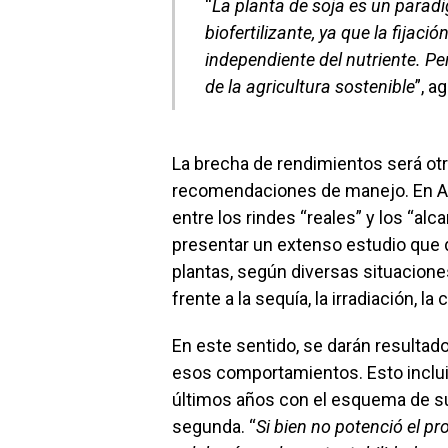
“
La planta de soja es un parad
biofertilizante, ya que la fijac
independiente del nutriente. P
de la agricultura sostenible
”, a
La brecha de rendimientos será otr
recomendaciones de manejo. En Ar
entre los rindes “reales” y los “a
presentar un extenso estudio que d
plantas, según diversas situacione
frente a la sequía, la irradiación, l
En este sentido, se darán resultad
esos comportamientos. Esto incluir
últimos años con el esquema de su
segunda. “
Si bien no potenció el pr