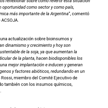
 reflexionar sobre cómo revertir esta situación
an oportunidad como sector y como país,
mica más importante de la Argentina
”, comentó
de ACSOJA.
 una actualización sobre bioinsumos y
ran dinamismo y crecimiento y hoy son
stentable de la soja, ya que aumentan la
icular de la planta, hacen biodisponibles los
n una mejor implantación e inducen y generan
genos y factores abióticos, redundando en un
o Rossi, miembro del Comité Ejecutivo de
do también con los insumos químicos,
.