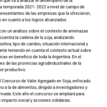
l que va a analizar el desempeño de la
era temporada 2021- 2022 a nivel de campo de
presentantes de las empresas que la ofrecieron,
 en cuanto a los logros alcanzados.
 con un análisis sobre el contexto de amenazas
cuentra la cadena de la soja, analizando
tiva, tipo de cambio, situación internacional y
te teniendo en cuenta el contexto actual sobre
icas en beneficio de toda la Argentina. En el
s de las provincias agrodindustriales de la
or productivo.
l Concurso de Valor Agregado en Soja, enfocado
o a la de alimentos, dirigido a investigadores y
privada. Este año el concurso se ampliará para
e impacto social y acciones solidarias.