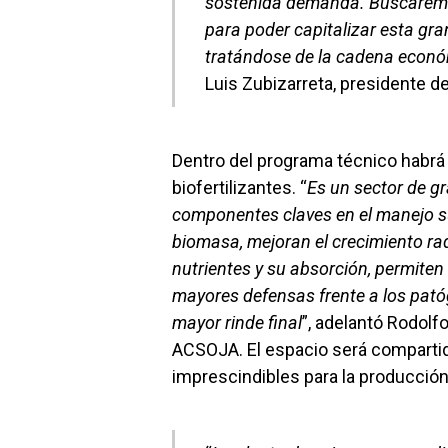
sostenida demanda. Buscaremos
para poder capitalizar esta gr
tratándose de la cadena econó
Luis Zubizarreta, presidente 
Dentro del programa técnico habrá
biofertilizantes. “
Es un sector de g
componentes claves en el manejo su
biomasa, mejoran el crecimiento rad
nutrientes y su absorción, permite
mayores defensas frente a los pató
mayor rinde final
”, adelantó Rodolf
ACSOJA. El espacio será comparti
imprescindibles para la producción