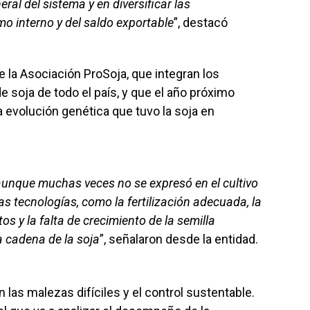
ral del sistema y en diversificar las
o interno y del saldo exportable
”, destacó
 la Asociación ProSoja, que integran los
 soja de todo el país, y que el año próximo
a evolución genética que tuvo la soja en
 aunque muchas veces no se expresó en el cultivo
ras tecnologías, como la fertilización adecuada, la
tos y la falta de crecimiento de la semilla
a cadena de la soja
”, señalaron desde la entidad.
las malezas difíciles y el control sustentable.