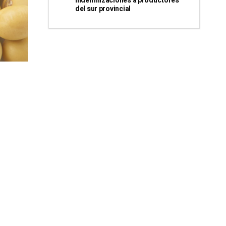
indemnizaciones a productores
del sur provincial