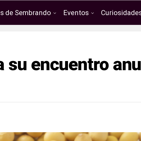
os de Sembrando
Eventos
Curiosidades
 su encuentro anu