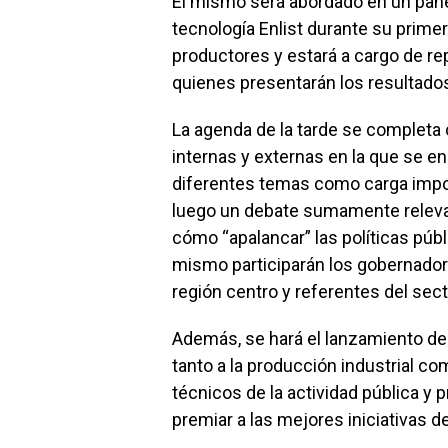
El mismo será abordado en un pane
tecnología Enlist durante su prim
productores y estará a cargo de re
quienes presentarán los resultados
La agenda de la tarde se completa
internas y externas en la que se en
diferentes temas como carga imposi
luego un debate sumamente relevan
cómo “apalancar” las políticas públ
mismo participarán los gobernadore
región centro y referentes del sect
Además, se hará el lanzamiento de
tanto a la producción industrial com
técnicos de la actividad pública y 
premiar a las mejores iniciativas d