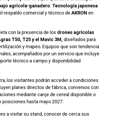
bajo agrícola-ganadero
.
Tecnología japonesa
el respaldo comercial y técnico de
AKRON
en
eta con la presencia de los
drones agrícolas
gras T50, T25 y el Mavic 3M,
diseñados para
fertilización y mapeo. Equipos que son tendencia
nales, acompañados por un servicio que incluye
porte técnico a campo y disponibilidad
tra, los visitantes podrán acceder a condiciones
cluyen planes directos de fábrica, convenios con
aciones mediante canje de cereal disponible o
on posiciones hasta mayo 2027.
es a visitar su stand, conocer de cerca sus