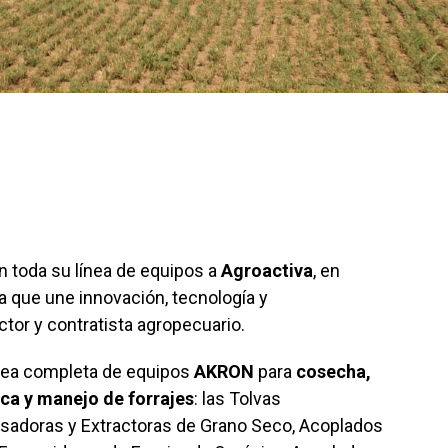
on toda su línea de equipos a
Agroactiva
, en
a que une innovación, tecnología y
ctor y contratista agropecuario.
línea completa de equipos
AKRON
para
cosecha,
ica y manejo de forrajes
: las Tolvas
adoras y Extractoras de Grano Seco, Acoplados