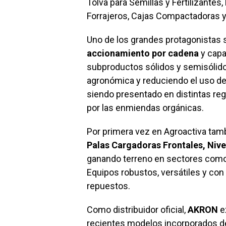
Tolva para Semillas y Fertilizante
Forrajeros, Cajas Compactadoras y
Uno de los grandes protagonistas 
accionamiento por cadena
y capa
subproductos sólidos y semisólidos
agronómica y reduciendo el uso de 
siendo presentado en distintas re
por las enmiendas orgánicas.
Por primera vez en Agroactiva tam
Palas Cargadoras Frontales, Niv
ganando terreno en sectores como el
Equipos robustos, versátiles y con
repuestos.
Como distribuidor oficial,
AKRON
e
recientes modelos incorporados 