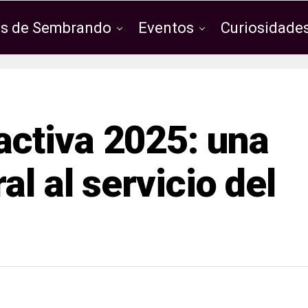
os de Sembrando
Eventos
Curiosidades
ctiva 2025: una
al al servicio del