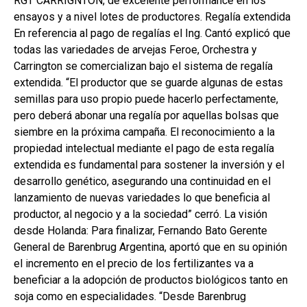
RGT CARRIGNTON, de excelente performance en los
ensayos y a nivel lotes de productores. Regalía extendida
En referencia al pago de regalías el Ing. Cantó explicó que
todas las variedades de arvejas Feroe, Orchestra y
Carrington se comercializan bajo el sistema de regalía
extendida. “El productor que se guarde algunas de estas
semillas para uso propio puede hacerlo perfectamente,
pero deberá abonar una regalía por aquellas bolsas que
siembre en la próxima campaña. El reconocimiento a la
propiedad intelectual mediante el pago de esta regalía
extendida es fundamental para sostener la inversión y el
desarrollo genético, asegurando una continuidad en el
lanzamiento de nuevas variedades lo que beneficia al
productor, al negocio y a la sociedad” cerró. La visión
desde Holanda: Para finalizar, Fernando Bato Gerente
General de Barenbrug Argentina, aportó que en su opinión
el incremento en el precio de los fertilizantes va a
beneficiar a la adopción de productos biológicos tanto en
soja como en especialidades. “Desde Barenbrug