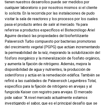
tienen nuestros desarrollos puede ser medidos por
cualquier laboratorio o por nosotros mismos si el cliente
lo solicita. En la recorrida por las instalaciones de pudo
visitar la sala de reactores y los procesos por los cuales
pasa el producto antes de salir al mercado. Ya para
referirse a productos específicos el Biotecnólogo Ariel
Aguirre destacó las propiedades del biofertilizante
Palaversich Turbo compuesto por bacterias promotoras
del crecimiento vegetal (PGPG) que actúan incrementando
la permeabilidad de la raíz, mejorando la solubilización del
fósforo inorgánico y la mineralización de fosfato orgánico,
y aumenta la fijación de nitrógeno. Además, mejora la
disponibilidad de agua y nutrientes, la producción de
sideróforos y actúa en la remediación edáfica. También se
refirió a las cualidades de Palaversich Legumbres Total,
específico para la fijación de nitrógeno en arvejas y al
fungicida Kaiser con registro para arvejas. El mercado
pide sabor: “A nivel mercado actualmente estamos
investigando el sabor, que es el principal desafío que se