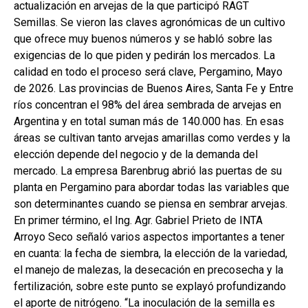
actualización en arvejas de la que participó RAGT
b
s
dI
p
Semillas. Se vieron las claves agronómicas de un cultivo
o
A
n
ar
que ofrece muy buenos números y se habló sobre las
exigencias de lo que piden y pedirán los mercados. La
o
p
tir
calidad en todo el proceso será clave, Pergamino, Mayo
k
p
de 2026. Las provincias de Buenos Aires, Santa Fe y Entre
ríos concentran el 98% del área sembrada de arvejas en
Argentina y en total suman más de 140.000 has. En esas
áreas se cultivan tanto arvejas amarillas como verdes y la
elección depende del negocio y de la demanda del
mercado. La empresa Barenbrug abrió las puertas de su
planta en Pergamino para abordar todas las variables que
son determinantes cuando se piensa en sembrar arvejas.
En primer término, el Ing. Agr. Gabriel Prieto de INTA
Arroyo Seco señaló varios aspectos importantes a tener
en cuanta: la fecha de siembra, la elección de la variedad,
el manejo de malezas, la desecación en precosecha y la
fertilización, sobre este punto se explayó profundizando
el aporte de nitrógeno. “La inoculación de la semilla es