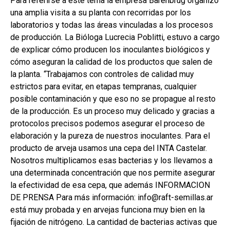
Para referirse a este tema la empresa Barenbrug organizó
una amplia visita a su planta con recorridas por los
laboratorios y todas las áreas vinculadas a los procesos
de producción. La Bióloga Lucrecia Poblitti, estuvo a cargo
de explicar cómo producen los inoculantes biológicos y
cómo aseguran la calidad de los productos que salen de
la planta. “Trabajamos con controles de calidad muy
estrictos para evitar, en etapas tempranas, cualquier
posible contaminación y que eso no se propague al resto
de la producción. Es un proceso muy delicado y gracias a
protocolos precisos podemos asegurar el proceso de
elaboración y la pureza de nuestros inoculantes. Para el
producto de arveja usamos una cepa del INTA Castelar.
Nosotros multiplicamos esas bacterias y los llevamos a
una determinada concentración que nos permite asegurar
la efectividad de esa cepa, que además INFORMACION
DE PRENSA Para más información: info@raft-semillas.ar
está muy probada y en arvejas funciona muy bien en la
fijación de nitrógeno. La cantidad de bacterias activas que