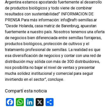
Argentina estamos apostando fuertemente al desarrollo
de productos biológicos y todo viene de combinar
resultados con sustentabilidad” INFORMACION DE
PRENSA Para más información: info@raft-semillas.ar
“Desde Holanda, casa matriz de Barenbrug, apuestan
fuertemente a nuestro país. Nosotros tenemos una oferta
de negocios bien diferenciada entre semillas forrajeras,
productos biológicos, protección de cultivos y el
tratamiento profesional de semillas. La realidad es que
esa diversificación de negocios y contar con una red de
distribución muy sólida con más de 300 distribuidores,
nos posibilita no bajar el nivel de ventas y presentar
mucha solidez institucional y comercial para seguir
invirtiendo en el sector”, concluye.
Compartí esta noticia
F
W
Li
X
C
a
h
n
o