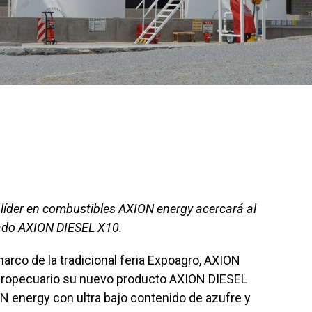
l líder en combustibles AXION energy acercará al
zado AXION DIESEL X10.
arco de la tradicional feria Expoagro, AXION
agropecuario su nuevo producto AXION DIESEL
N energy con ultra bajo contenido de azufre y