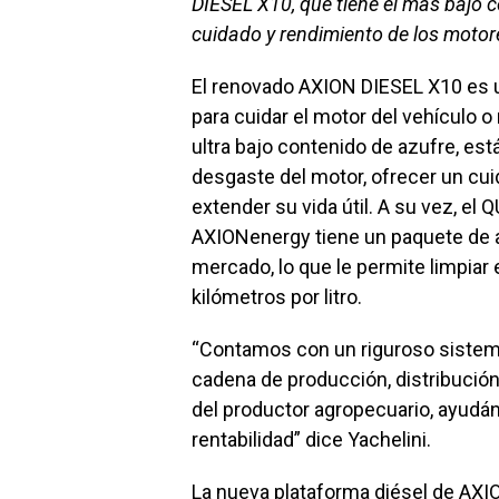
DIESEL X10, que tiene el más bajo 
cuidado y rendimiento de los motor
El renovado AXION DIESEL X10 es 
para cuidar el motor del vehículo 
ultra bajo contenido de azufre, es
desgaste del motor, ofrecer un cu
extender su vida útil. A su vez, 
AXIONenergy tiene un paquete de ad
mercado, lo que le permite limpiar
kilómetros por litro.
“Contamos con un riguroso sistema 
cadena de producción, distribución
del productor agropecuario, ayudán
rentabilidad” dice Yachelini.
La nueva plataforma diésel de AXIO