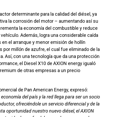
actor determinante para la calidad del diésel, ya
tiva la corrosión del motor – aumentando así su
incrementa la economía del combustible y reduce
 vehículo. Además, logra una considerable caída
en el arranque y menor emisión de hollín
 por millón de azufre, el cual fue eliminado de la
ca. Así, con una tecnología que da una protección
formance, el Diesel X10 de AXION energy igualó
premium de otras empresas a un precio
Comercial de Pan American Energy, expresó:
economía del país y la red llega para ser un socio
ductor, ofreciéndole un servicio diferencial y de la
sta oportunidad nuestro nuevo diésel, el AXION