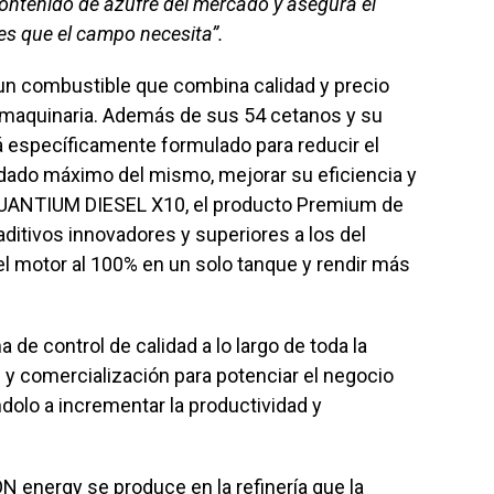
contenido de azufre del mercado y asegura el
es que el campo necesita”.
un combustible que combina calidad y precio
o maquinaria. Además de sus 54 cetanos y su
tá específicamente formulado para reducir el
idado máximo del mismo, mejorar su eficiencia y
el QUANTIUM DIESEL X10, el producto Premium de
itivos innovadores y superiores a los del
 el motor al 100% en un solo tanque y rendir más
de control de calidad a lo largo de toda la
 y comercialización para potenciar el negocio
dolo a incrementar la productividad y
N energy se produce en la refinería que la