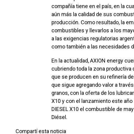
compañía tiene en el país, en la cu
aún más la calidad de sus combust
producción. Como resultado, la emp
combustibles y llevarlos a los ma
a las exigencias regulatorias argen
como también a las necesidades de
En la actualidad, AXION energy cu
cubriendo toda la zona productiva d
que se producen en su refinería de
que sigue agregando valor a través
granos, con la oferta de los lubri
X10 y con el lanzamiento este año
DIESEL X10 el combustible de mayor
Diésel.
Compartí esta noticia