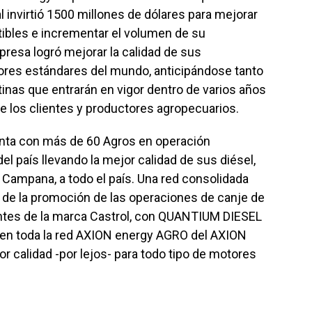
al invirtió 1500 millones de dólares para mejorar
ibles e incrementar el volumen de su
resa logró mejorar la calidad de sus
yores estándares del mundo, anticipándose tanto
tinas que entrarán en vigor dentro de varios años
 los clientes y productores agropecuarios.
enta con más de 60 Agros en operación
el país llevando la mejor calidad de sus diésel,
 Campana, a todo el país. Una red consolidada
 de la promoción de las operaciones de canje de
cantes de la marca Castrol, con QUANTIUM DIESEL
 en toda la red AXION energy AGRO del AXION
 calidad -por lejos- para todo tipo de motores