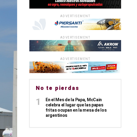
ADVERTISEMENT
ADVERTISEMENT
ADVERTISEMENT
No te pierdas
En el Mes de la Papa, McCain
celebra el lugar que las papas
fritas ocupan en la mesa de los
argentinos