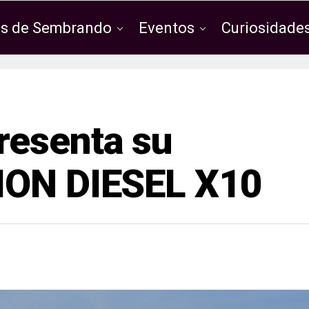
os de Sembrando
Eventos
Curiosidades
resenta su
ION DIESEL X10