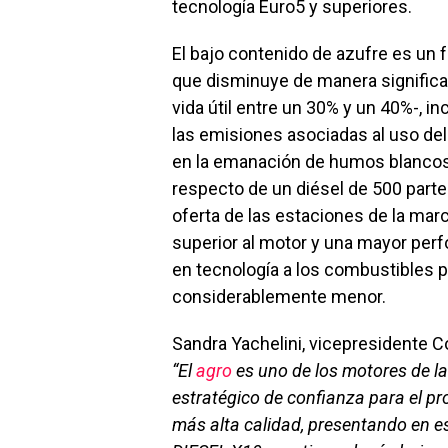
tecnología Euro5 y superiores.
El bajo contenido de azufre es un f
que disminuye de manera significa
vida útil entre un 30% y un 40%-, 
las emisiones asociadas al uso del
en la emanación de humos blancos 
respecto de un diésel de 500 partes
oferta de las estaciones de la mar
superior al motor y una mayor per
en tecnología a los combustibles 
considerablemente menor.
Sandra Yachelini, vicepresidente 
“El
agro
es uno de los motores de la 
estratégico de confianza para el pro
más alta calidad, presentando en e