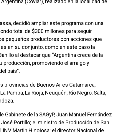
 Argentina (Coviar), realizado en la localidad de
Massa, decidió ampliar este programa con una
ondo total de $300 millones para seguir
los pequeños productores con acciones que
les en su conjunto, como en este caso la
 Bahillo al destacar que “Argentina crece de la
u producción, promoviendo el arraigo y
el país”.
s provincias de Buenos Aires Catamarca,
 La Pampa, La Rioja, Neuquén, Río Negro, Salta,
ndoza.
fe de Gabinete de la SAGyP, Juan Manuel Fernández
José Portillo; el ministro de Producción de San
l INV, Martin Hinojosa; el director Nacional de