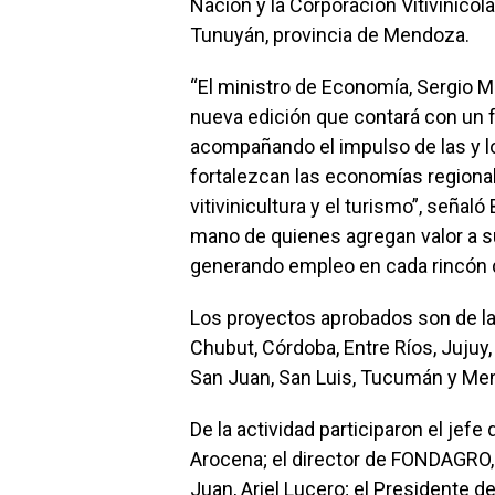
Nación y la Corporación Vitivinícola
Tunuyán, provincia de Mendoza.
“El ministro de Economía, Sergio 
nueva edición que contará con un f
acompañando el impulso de las y 
fortalezcan las economías regiona
vitivinicultura y el turismo”, señaló
mano de quienes agregan valor a s
generando empleo en cada rincón d
Los proyectos aprobados son de la
Chubut, Córdoba, Entre Ríos, Jujuy,
San Juan, San Luis, Tucumán y Me
De la actividad participaron el je
Arocena; el director de FONDAGRO, 
Juan, Ariel Lucero; el Presidente de