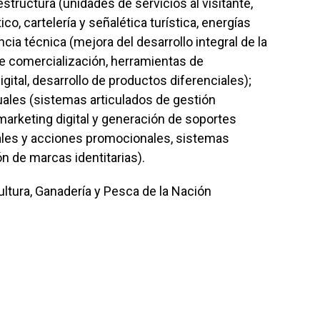
structura (unidades de servicios al visitante,
co, cartelería y señalética turística, energías
cia técnica (mejora del desarrollo integral de la
de comercialización, herramientas de
ital, desarrollo de productos diferenciales);
ales (sistemas articulados de gestión
, marketing digital y generación de soportes
iales y acciones promocionales, sistemas
n de marcas identitarias).
ultura, Ganadería y Pesca de la Nación