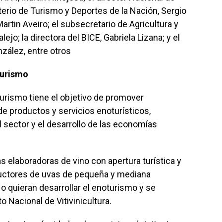
sterio de Turismo y Deportes de la Nación, Sergio
artin Aveiro; el subsecretario de Agricultura y
jo; la directora del BICE, Gabriela Lizana; y el
zález, entre otros
turismo
turismo tiene el objetivo de promover
de productos y servicios enoturísticos,
l sector y el desarrollo de las economías
s elaboradoras de vino con apertura turística y
ductores de uvas de pequeña y mediana
o quieran desarrollar el enoturismo y se
o Nacional de Vitivinicultura.