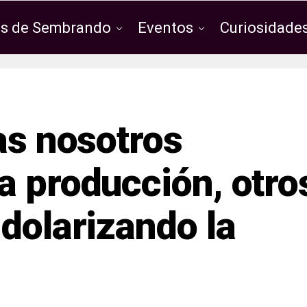
os de Sembrando
Eventos
Curiosidades
as nosotros
a producción, otro
dolarizando la