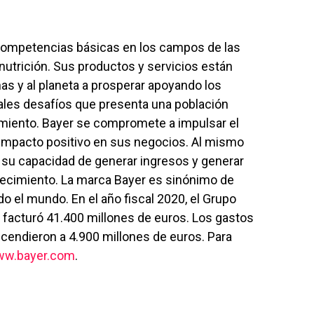
competencias básicas en los campos de las
a nutrición. Sus productos y servicios están
as y al planeta a prosperar apoyando los
pales desafíos que presenta una población
miento. Bayer se compromete a impulsar el
 impacto positivo en sus negocios. Al mismo
 su capacidad de generar ingresos y generar
crecimiento. La marca Bayer es sinónimo de
odo el mundo. En el año fiscal 2020, el Grupo
facturó 41.400 millones de euros. Los gastos
scendieron a 4.900 millones de euros. Para
w.bayer.com
.