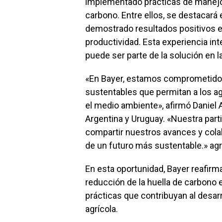
implementado prácticas de manejo
carbono. Entre ellos, se destacará
demostrado resultados positivos e
productividad. Esta experiencia int
puede ser parte de la solución en l
«En Bayer, estamos comprometidos 
sustentables que permitan a los a
el medio ambiente», afirmó Daniel 
Argentina y Uruguay. «Nuestra part
compartir nuestros avances y cola
de un futuro más sustentable.» ag
En esta oportunidad, Bayer reafirm
reducción de la huella de carbono 
prácticas que contribuyan al desar
agrícola.