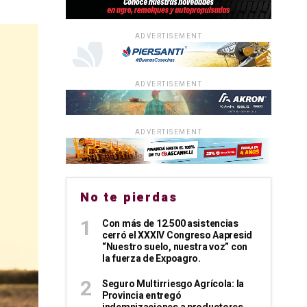
ADVERTISEMENT
ADVERTISEMENT
ADVERTISEMENT
No te pierdas
Con más de 12.500 asistencias
cerró el XXXIV Congreso Aapresid
“Nuestro suelo, nuestra voz” con
la fuerza de Expoagro.
Seguro Multirriesgo Agrícola: la
Provincia entregó