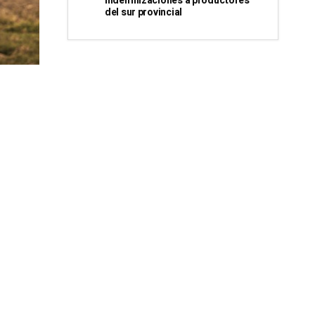
indemnizaciones a productores
del sur provincial