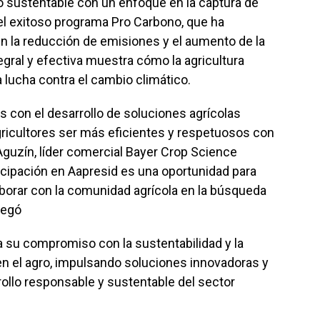
 sustentable con un enfoque en la captura de
 el exitoso programa Pro Carbono, que ha
n la reducción de emisiones y el aumento de la
egral y efectiva muestra cómo la agricultura
a lucha contra el cambio climático.
con el desarrollo de soluciones agrícolas
gricultores ser más eficientes y respetuosos con
Aguzín, líder comercial Bayer Crop Science
icipación en Aapresid es una oportunidad para
borar con la comunidad agrícola en la búsqueda
regó
a su compromiso con la sustentabilidad y la
en el agro, impulsando soluciones innovadoras y
rollo responsable y sustentable del sector