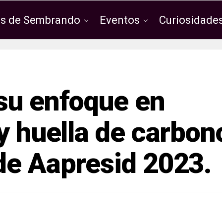
os de Sembrando
Eventos
Curiosidades
su enfoque en
y huella de carbon
de Aapresid 2023.