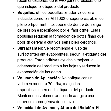
recomendaciones de la FAO para herbicidas o lo
que indique la etiqueta del producto.
Boquillas:
utilice boquillas antideriva de aire
inducido, como las AI11002 o superiores, abanico
plano o tipo martillito, operando dentro del rango
de presión especificado por el fabricante. Estas
boquillas reducen la formación de gotas finas que
podrían derivar a cultivos sensibles cercanos.
Surfactantes:
Se recomienda el uso de
surfactantes antievaporantes, según la etiqueta del
producto. Estos aditivos ayudan a mejorar la
adherencia del producto a las hojas y reducen la
evaporación de las gotas.
Volumen de Aplicación:
No aplique con un
volumen menor a 70 L/ha, o siga las
especificaciones de la etiqueta del producto.
Mantener un volumen adecuado asegura una
cobertura homogénea del cultivo.
Velocidad de Avance y Altura del Botalón:
El