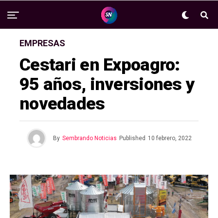
EMPRESAS
Cestari en Expoagro:
95 años, inversiones y
novedades
By
Sembrando Noticias
Published
10 febrero, 2022