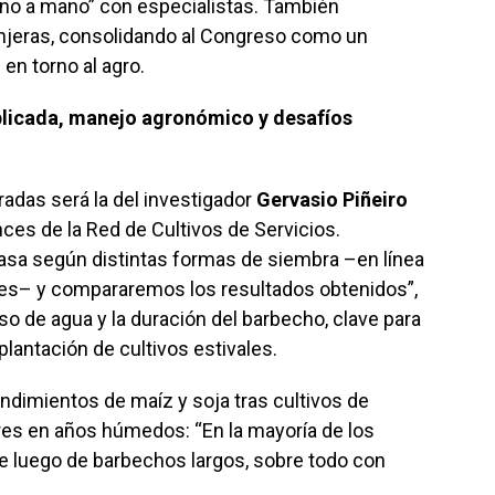
mano a mano” con especialistas. También
anjeras, consolidando al Congreso como un
 en torno al agro.
aplicada, manejo agronómico y desafíos
adas será la del investigador
Gervasio Piñeiro
nces de la Red de Cultivos de Servicios.
sa según distintas formas de siembra –en línea
nes– y compararemos los resultados obtenidos”,
so de agua y la duración del barbecho, clave para
lantación de cultivos estivales.
ndimientos de maíz y soja tras cultivos de
res en años húmedos: “En la mayoría de los
e luego de barbechos largos, sobre todo con