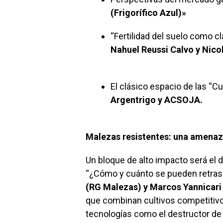
(Frigorífico Azul)»
“Fertilidad del suelo como c
Nahuel Reussi Calvo y Nic
El clásico espacio de las “C
Argentrigo y ACSOJA.
Malezas resistentes: una amenaz
Un bloque de alto impacto será el 
“¿Cómo y cuánto se pueden retrasa
(RG Malezas) y Marcos Yannicar
que combinan cultivos competitivo
tecnologías como el destructor d