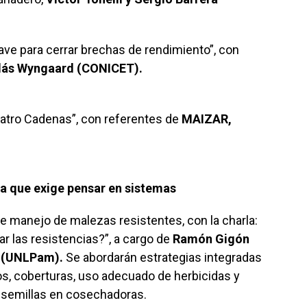
lave para cerrar brechas de rendimiento”, con
olás Wyngaard (CONICET).
uatro Cadenas”, con referentes de
MAIZAR,
a que exige pensar en sistemas
de manejo de malezas resistentes, con la charla:
r las resistencias?”, a cargo de
Ramón Gigón
i (UNLPam).
Se abordarán estrategias integradas
s, coberturas, uso adecuado de herbicidas y
e semillas en cosechadoras.