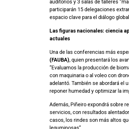
auditorios y 3 salas de talleres “
participarán 15 delegaciones extr
espacio clave para el diálogo global
Las figuras nacionales: ciencia 
actuales
Una de las conferencias más esper
(FAUBA)
, quien presentará los ava
“Evaluamos la producción de bioma
con maquinaria o al voleo con dro
adelantó. También se abordará el u
reponer humedad y optimizar la imp
Además, Piñeiro expondrá sobre re
servicios, con resultados alentado
casos, los rindes son más altos qu
leguminosas”.