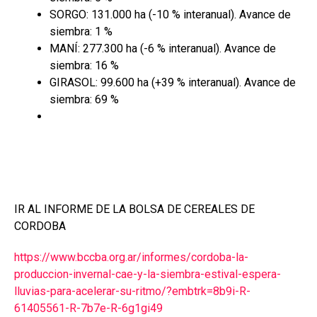
SORGO: 131.000 ha (-10 % interanual). Avance de
siembra: 1 %
MANÍ: 277.300 ha (-6 % interanual). Avance de
siembra: 16 %
GIRASOL: 99.600 ha (+39 % interanual). Avance de
siembra: 69 %
IR AL INFORME DE LA BOLSA DE CEREALES DE
CORDOBA
https://www.bccba.org.ar/informes/cordoba-la-
produccion-invernal-cae-y-la-siembra-estival-espera-
lluvias-para-acelerar-su-ritmo/?embtrk=8b9i-R-
61405561-R-7b7e-R-6g1gi49