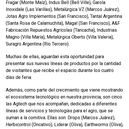
Fragar (Monte Maíz), Indus Bell (Bell Ville), Garola
Inoxidale (Las Varillas), Metalúrgica VZ (Marcos Juárez),
Jotas Agro Implementos (San Francisco), Tantal Argentina
(Santa Rosa de Calamuchita), Magal (San Francisco), A&F
Fabricación Repuestos Agrícolas (Tancacha), Industrias
Magno (Villa María), Metalúrgica Oberto (Villa Valeria),
Suragro Argentina (Río Tercero).
Muchas de ellas, aguardan esta oportunidad para
presentar sus nuevas líneas de productos por la cantidad
de visitantes que recibe el espacio durante los cuatro
días de feria.
Además, como parte del crecimiento que viene mostrando
el ecosistema tecnológico en nuestra provincia, son cinco
las Agtech que nos acompañan, dedicadas a diferentes
líneas de servicios y tecnologías para el agro, que se
suman a la comitiva. Ellas son: Drops (Marcos Juárez),
Herbicontrol (Oncativo), Liderar (Oliva), Earthworms (Oliva),