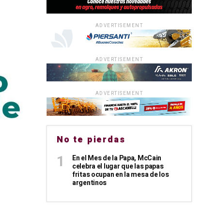
ADVERTISEMENT
ADVERTISEMENT
ADVERTISEMENT
No te pierdas
En el Mes de la Papa, McCain
celebra el lugar que las papas
fritas ocupan en la mesa de los
argentinos