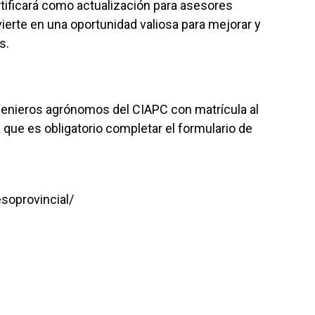
rtificará como actualización para asesores
nvierte en una oportunidad valiosa para mejorar y
s.
ngenieros agrónomos del CIAPC con matrícula al
 que es obligatorio completar el formulario de
soprovincial/