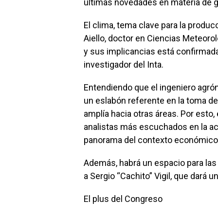
últimas novedades en materia de g
El clima, tema clave para la produ
Aiello, doctor en Ciencias Meteorol
y sus implicancias está confirmada 
investigador del Inta.
Entendiendo que el ingeniero agró
un eslabón referente en la toma de
amplía hacia otras áreas. Por esto,
analistas más escuchados en la act
panorama del contexto económico y 
Además, habrá un espacio para las 
a Sergio “Cachito” Vigil, que dará u
El plus del Congreso