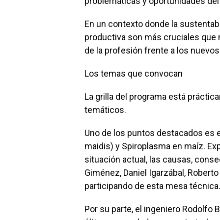
problemáticas y oportunidades del
En un contexto donde la sustentabil
productiva son más cruciales que 
de la profesión frente a los nuevos
Los temas que convocan
La grilla del programa está práctic
temáticos.
Uno de los puntos destacados es el
maidis) y Spiroplasma en maíz. Exp
situación actual, las causas, cons
Giménez, Daniel Igarzábal, Roberto
participando de esta mesa técnica
Por su parte, el ingeniero Rodolfo