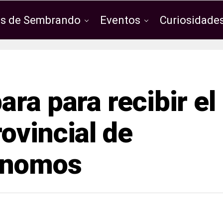
os de Sembrando
Eventos
Curiosidades
ra para recibir el
ovincial de
ónomos