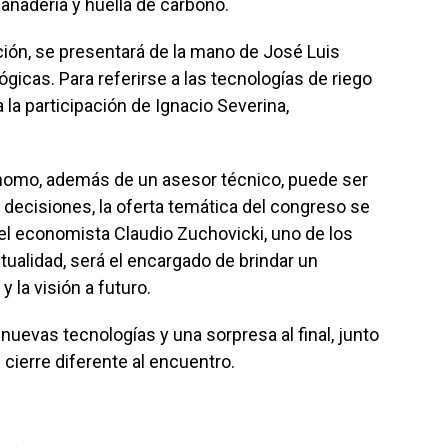
anadería y huella de carbono.
cción, se presentará de la mano de José Luis
ógicas. Para referirse a las tecnologías de riego
la participación de Ignacio Severina,
nomo, además de un asesor técnico, puede ser
 decisiones, la oferta temática del congreso se
 el economista Claudio Zuchovicki, uno de los
ualidad, será el encargado de brindar un
la visión a futuro.
nuevas tecnologías y una sorpresa al final, junto
n cierre diferente al encuentro.