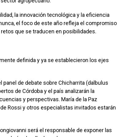
 sector agropecuario.
idad, la innovación tecnológica y la eficiencia
nunca, el foco de este año refleja el compromiso
 retos que se traducen en posibilidades.
amente definida y ya se establecieron los ejes
 panel de debate sobre Chicharrita (dalbulus
ertos de Córdoba y el país analizarán la
ecuencias y perspectivas. María de la Paz
 de Rossi y otros especialistas invitados estarán
.
 Bongiovanni será el responsable de exponer las