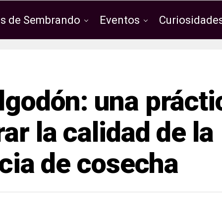
os de Sembrando
Eventos
Curiosidades
lgodón: una prácti
ar la calidad de la
encia de cosecha