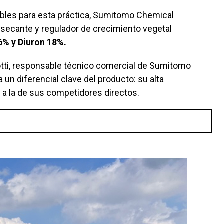
ibles para esta práctica, Sumitomo Chemical
desecante y regulador de crecimiento vegetal
6% y Diuron 18%.
tti, responsable técnico comercial de Sumitomo
un diferencial clave del producto: su alta
 a la de sus competidores directos.