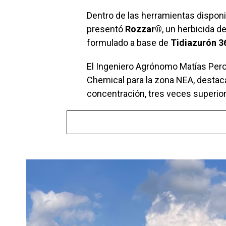
Dentro de las herramientas dispon
presentó
Rozzar®
, un herbicida 
formulado a base de
Tidiazurón 3
El Ingeniero Agrónomo Matías Pero
Chemical para la zona NEA, destaca 
concentración, tres veces superior