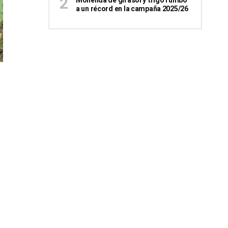
Molienda de girasol y trigo rumbo
a un récord en la campaña 2025/26