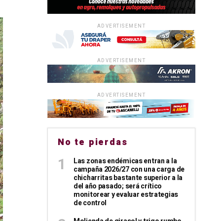
ADVERTISEMENT
ADVERTISEMENT
ADVERTISEMENT
No te pierdas
Las zonas endémicas entran a la
campaña 2026/27 con una carga de
chicharritas bastante superior a la
del año pasado; será crítico
monitorear y evaluar estrategias
de control