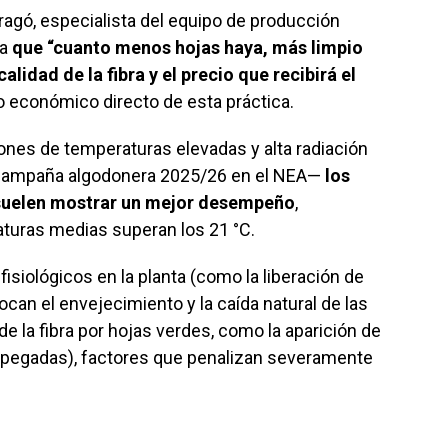
ragó, especialista del equipo de producción
ca
que “cuanto menos hojas haya, más limpio
alidad de la fibra y el precio que recibirá el
 económico directo de esta práctica.
iones de temperaturas elevadas y alta radiación
 campaña algodonera 2025/26 en el NEA—
los
 suelen mostrar un mejor desempeño
,
turas medias superan los 21 °C.
isiológicos en la planta (como la liberación de
ocan el envejecimiento y la caída natural de las
e la fibra por hojas verdes, como la aparición de
 pegadas), factores que penalizan severamente