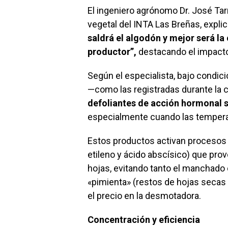
El ingeniero agrónomo Dr. José Tar
vegetal del INTA Las Breñas, expli
saldrá el algodón y mejor será la c
productor”,
destacando el impacto
Según el especialista, bajo condic
—como las registradas durante la
defoliantes de acción hormonal
especialmente cuando las tempera
Estos productos activan procesos f
etileno y ácido abscísico) que prov
hojas, evitando tanto el manchado d
«pimienta» (restos de hojas secas
el precio en la desmotadora.
Concentración y eficiencia