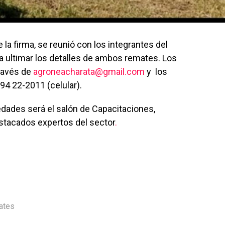
 la firma, se reunió con los integrantes del
a ultimar los detalles de ambos remates. Los
través de
agroneacharata@gmail.com
y los
94 22-2011 (celular).
edades será el salón de Capacitaciones,
estacados expertos del sector
.
ates