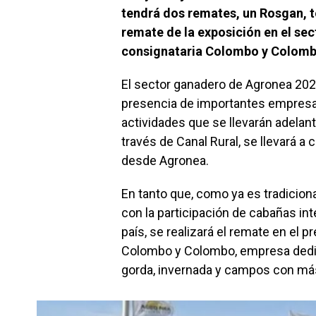
tendrá dos remates, un Rosgan, te
remate de la exposición en el se
consignataria Colombo y Colomb
El sector ganadero de Agronea 202
presencia de importantes empresas
actividades que se llevarán adelante
través de Canal Rural, se llevará a
desde Agronea.
En tanto que, como ya es tradiciona
con la participación de cabañas in
país, se realizará el remate en el p
Colombo y Colombo, empresa dedic
gorda, invernada y campos con más 