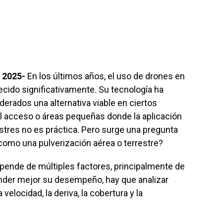
e 2025-
En los últimos años, el uso de drones en
crecido significativamente. Su tecnología ha
derados una alternativa viable en ciertos
il acceso o áreas pequeñas donde la aplicación
stres no es práctica. Pero surge una pregunta
como una pulverización aérea o terrestre?
pende de múltiples factores, principalmente de
ender mejor su desempeño, hay que analizar
velocidad, la deriva, la cobertura y la