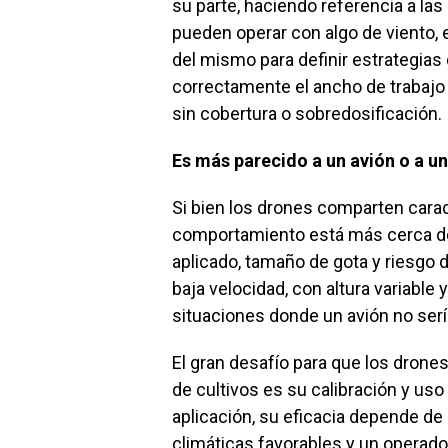
su parte, haciendo referencia a las
pueden operar con algo de viento, e
del mismo para definir estrategias 
correctamente el ancho de trabajo 
sin cobertura o sobredosificación.
Es más parecido a un avión o a un
Si bien los drones comparten cara
comportamiento está más cerca de
aplicado, tamaño de gota y riesgo 
baja velocidad, con altura variable 
situaciones donde un avión no sería
El gran desafío para que los drone
de cultivos es su calibración y us
aplicación, su eficacia depende de
climáticas favorables y un operado