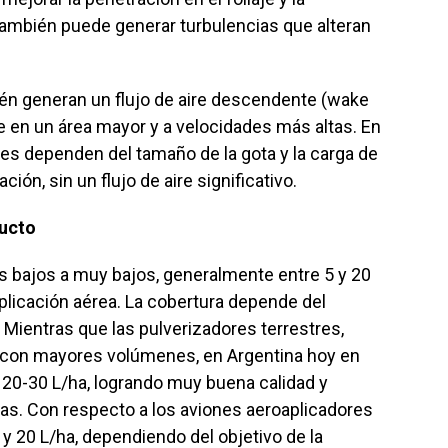
 también puede generar turbulencias que alteran
én generan un flujo de aire descendente (wake
ye en un área mayor y a velocidades más altas. En
res dependen del tamaño de la gota y la carga de
ción, sin un flujo de aire significativo.
ducto
 bajos a muy bajos, generalmente entre 5 y 20
aplicación aérea. La cobertura depende del
Mientras que las pulverizadores terrestres,
 con mayores volúmenes, en Argentina hoy en
 20-30 L/ha, logrando muy buena calidad y
as. Con respecto a los aviones aeroaplicadores
y 20 L/ha, dependiendo del objetivo de la