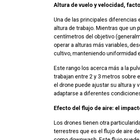
Altura de vuelo y velocidad, fac
Una de las principales diferencias 
altura de trabajo. Mientras que un p
centímetros del objetivo (general
operar a alturas más variables, de
cultivo, manteniendo uniformidad en
Este rango los acerca más a la pulv
trabajan entre 2 y 3 metros sobre e
el drone puede ajustar su altura y 
adaptarse a diferentes condiciones
Efecto del flujo de aire: el impa
Los drones tienen otra particularid
terrestres que es el flujo de aire
como downwash. Este flujo puede me