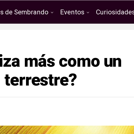
os de Sembrando
Eventos
Curiosidades
riza más como un
 terrestre?