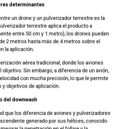
tores determinantes
entre un drone y un pulverizador terrestre es la
ulverizador terrestre aplica el producto a
mente entre 50 cm y 1 metro), los drones pueden
sde 2 metros hasta más de 4 metros sobre el
 la aplicación.
erización aérea tradicional, donde los aviones
l objetivo. Sin embargo, a diferencia de un avión,
velocidad con mucha precisión, lo que le permite
 y objetivos de aplicación.
cto del downwash
ad que los diferencia de aviones y pulverizadores
 descendente generado por sus hélices, conocido
jorar la penetración en el follaje y la