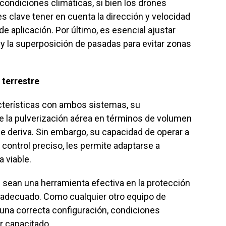
 condiciones climáticas, si bien los drones
s clave tener en cuenta la dirección y velocidad
de aplicación. Por último, es esencial ajustar
y la superposición de pasadas para evitar zonas
 terrestre
cterísticas con ambos sistemas, su
 la pulverización aérea en términos de volumen
de deriva. Sin embargo, su capacidad de operar a
y control preciso, les permite adaptarse a
 viable.
s sean una herramienta efectiva en la protección
o adecuado. Como cualquier otro equipo de
 una correcta configuración, condiciones
r capacitado.