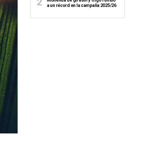
Molienda de girasol y trigo rumbo
a un récord en la campaña 2025/26