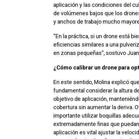
aplicación y las condiciones del cu
de volúmenes bajos que los drones
y anchos de trabajo mucho mayore
“En la práctica, si un drone está b
eficiencias similares a una pulveri
en zonas pequeñas”, sostuvo Juan
¿Cómo calibrar un drone para opt
En este sentido, Molina explicó que 
fundamental considerar la altura d
objetivo de aplicación, mantenién
cobertura sin aumentar la deriva. 
importante utilizar boquillas adecu
extremadamente finas que puedan pe
aplicación es vital ajustar la velo