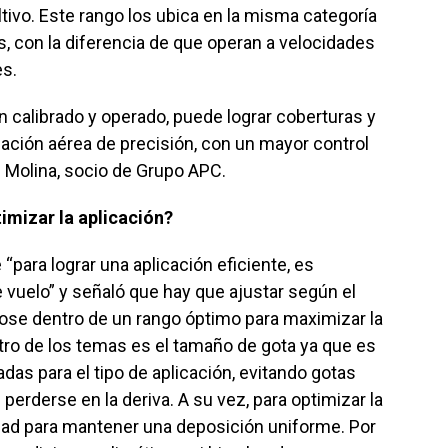
ltivo. Este rango los ubica en la misma categoría
, con la diferencia de que operan a velocidades
s.
ien calibrado y operado, puede lograr coberturas y
zación aérea de precisión, con un mayor control
 Molina, socio de Grupo APC.
imizar la aplicación?
“para lograr una aplicación eficiente, es
e vuelo” y señaló que hay que ajustar según el
dose dentro de un rango óptimo para maximizar la
Otro de los temas es el tamaño de gota ya que es
adas para el tipo de aplicación, evitando gotas
rderse en la deriva. A su vez, para optimizar la
cidad para mantener una deposición uniforme. Por