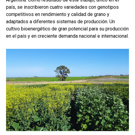
o
p
tir
país, se inscribieron cuatro variedades con genotipos
k
p
competitivos en rendimiento y calidad de grano y
adaptados a diferentes sistemas de producción. Un
cultivo bioenergético de gran potencial para su producción
en el país y en creciente demanda nacional e internacional.