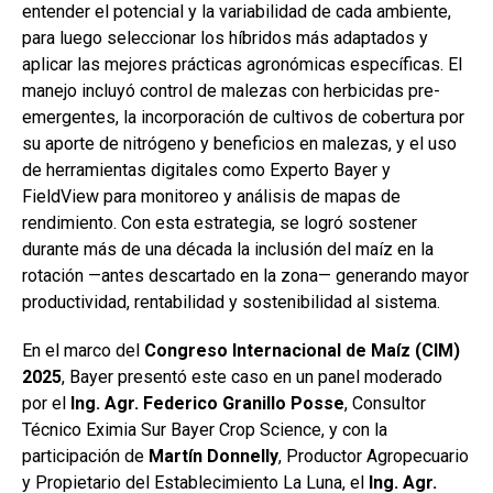
entender el potencial y la variabilidad de cada ambiente,
para luego seleccionar los híbridos más adaptados y
aplicar las mejores prácticas agronómicas específicas. El
manejo incluyó control de malezas con herbicidas pre-
emergentes, la incorporación de cultivos de cobertura por
su aporte de nitrógeno y beneficios en malezas, y el uso
de herramientas digitales como Experto Bayer y
FieldView para monitoreo y análisis de mapas de
rendimiento. Con esta estrategia, se logró sostener
durante más de una década la inclusión del maíz en la
rotación —antes descartado en la zona— generando mayor
productividad, rentabilidad y sostenibilidad al sistema.
En el marco del
Congreso Internacional de Maíz (CIM)
2025
, Bayer presentó este caso en un panel moderado
por el
Ing. Agr. Federico Granillo Posse
, Consultor
Técnico Eximia Sur Bayer Crop Science, y con la
participación de
Martín Donnelly
, Productor Agropecuario
y Propietario del Establecimiento La Luna, el
Ing. Agr.