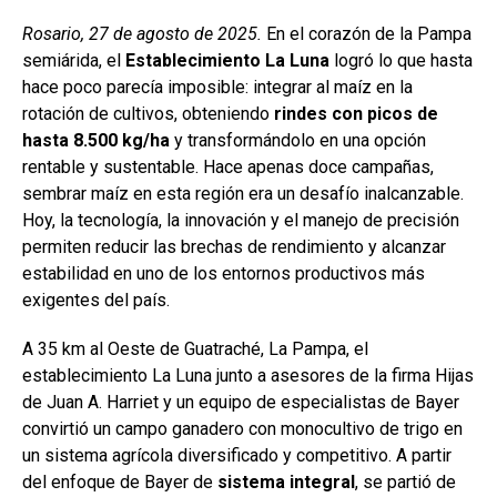
k
p
Rosario, 27 de agosto de 2025.
En el corazón de la Pampa
semiárida, el
Establecimiento La Luna
logró lo que hasta
hace poco parecía imposible: integrar al maíz en la
rotación de cultivos, obteniendo
rindes con picos de
hasta 8.500 kg/ha
y transformándolo en una opción
rentable y sustentable. Hace apenas doce campañas,
sembrar maíz en esta región era un desafío inalcanzable.
Hoy, la tecnología, la innovación y el manejo de precisión
permiten reducir las brechas de rendimiento y alcanzar
estabilidad en uno de los entornos productivos más
exigentes del país.
A 35 km al Oeste de Guatraché, La Pampa, el
establecimiento La Luna junto a asesores de la firma Hijas
de Juan A. Harriet y un equipo de especialistas de Bayer
convirtió un campo ganadero con monocultivo de trigo en
un sistema agrícola diversificado y competitivo. A partir
del enfoque de Bayer de
sistema integral
, se partió de