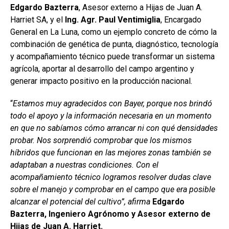
Edgardo Bazterra
, Asesor externo a Hijas de Juan A.
Harriet SA, y el
Ing. Agr. Paul Ventimiglia
, Encargado
General en La Luna, como un ejemplo concreto de cómo la
combinación de genética de punta, diagnóstico, tecnología
y acompañamiento técnico puede transformar un sistema
agrícola, aportar al desarrollo del campo argentino y
generar impacto positivo en la producción nacional.
“
Estamos muy agradecidos con Bayer, porque nos brindó
todo el apoyo y la información necesaria en un momento
en que no sabíamos cómo arrancar ni con qué densidades
probar. Nos sorprendió comprobar que los mismos
híbridos que funcionan en las mejores zonas también se
adaptaban a nuestras condiciones. Con el
acompañamiento técnico logramos resolver dudas clave
sobre el manejo y comprobar en el campo que era posible
alcanzar el potencial del cultivo”, afirma
Edgardo
Bazterra, Ingeniero Agrónomo y Asesor externo de
Hijas de Juan A. Harriet.