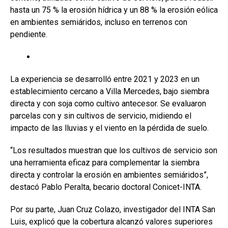
o
p
tir
hasta un 75 % la erosión hídrica y un 88 % la erosión eólica
k
p
en ambientes semiáridos, incluso en terrenos con
pendiente.
La experiencia se desarrolló entre 2021 y 2023 en un
establecimiento cercano a Villa Mercedes, bajo siembra
directa y con soja como cultivo antecesor. Se evaluaron
parcelas con y sin cultivos de servicio, midiendo el
impacto de las lluvias y el viento en la pérdida de suelo.
“Los resultados muestran que los cultivos de servicio son
una herramienta eficaz para complementar la siembra
directa y controlar la erosión en ambientes semiáridos”,
destacó Pablo Peralta, becario doctoral Conicet-INTA.
Por su parte, Juan Cruz Colazo, investigador del INTA San
Luis, explicó que la cobertura alcanzó valores superiores