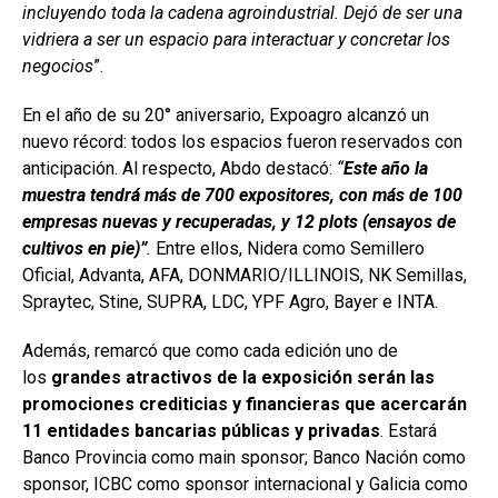
incluyendo toda la cadena agroindustrial. Dejó de ser una
vidriera a ser un espacio para interactuar y concretar los
negocios
”.
En el año de su 20° aniversario, Expoagro alcanzó un
nuevo récord: todos los espacios fueron reservados con
anticipación. Al respecto, Abdo destacó:
“
Este año la
muestra tendrá más de 700 expositores, con más de 100
empresas nuevas y recuperadas, y 12 plots (ensayos de
cultivos en pie)”
.
Entre ellos, Nidera como Semillero
Oficial, Advanta, AFA, DONMARIO/ILLINOIS, NK Semillas,
Spraytec, Stine, SUPRA, LDC, YPF Agro, Bayer e INTA.
Además, remarcó que como cada edición uno de
los
grandes atractivos de la exposición serán las
promociones crediticias y financieras que acercarán
11 entidades bancarias públicas y privadas
. Estará
Banco Provincia como main sponsor; Banco Nación como
sponsor, ICBC como sponsor internacional y Galicia como