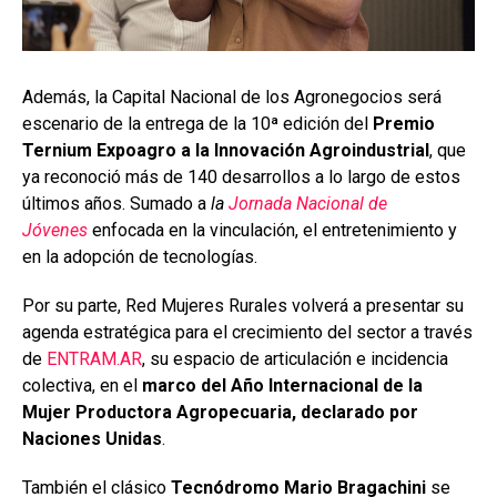
Además, la Capital Nacional de los Agronegocios será
escenario de la entrega de la 10ª edición del
Premio
Ternium Expoagro a la Innovación Agroindustrial
, que
ya reconoció más de 140 desarrollos a lo largo de estos
últimos años. Sumado a
la
Jornada Nacional de
Jóvenes
enfocada en la vinculación, el entretenimiento y
en la adopción de tecnologías.
Por su parte, Red Mujeres Rurales volverá a presentar su
agenda estratégica para el crecimiento del sector a través
de
ENTRAM.AR
, su espacio de articulación e incidencia
colectiva, en el
marco del Año Internacional de la
Mujer Productora Agropecuaria, declarado por
Naciones Unidas
.
También el clásico
Tecnódromo Mario Bragachini
se