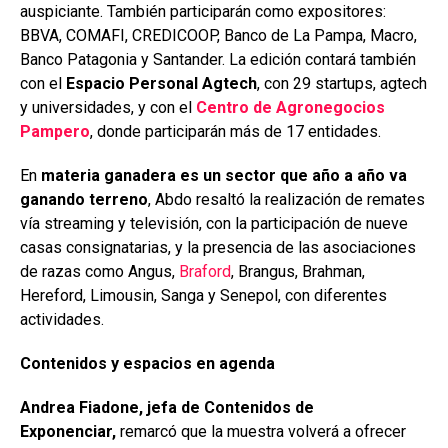
auspiciante. También participarán como expositores:
BBVA, COMAFI, CREDICOOP, Banco de La Pampa, Macro,
Banco Patagonia y Santander. La edición contará también
con el
Espacio Personal Agtech
, con 29 startups, agtech
y universidades, y con el
Centro de Agronegocios
Pampero
, donde participarán más de 17 entidades.
En
materia ganadera es un sector que año a año va
ganando terreno
, Abdo resaltó la realización de remates
vía streaming y televisión, con la participación de nueve
casas consignatarias, y la presencia de las asociaciones
de razas como Angus,
Braford
, Brangus, Brahman,
Hereford, Limousin, Sanga y Senepol, con diferentes
actividades.
Contenidos y espacios en agenda
Andrea Fiadone, jefa de Contenidos de
Exponenciar,
remarcó que la muestra volverá a ofrecer