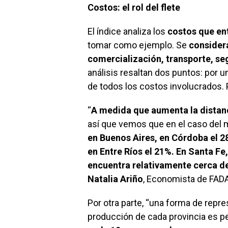
Costos: el rol del flete
El índice analiza los
costos que en
tomar como ejemplo. Se
considera
comercialización, transporte, se
análisis resaltan dos puntos: por u
de todos los costos involucrados. Po
“
A medida que aumenta la distanc
así que vemos que en el caso del 
en Buenos Aires, en Córdoba el 2
en Entre Ríos el 21%. En Santa Fe
encuentra relativamente cerca de
Natalia Ariño
, Economista de FADA
Por otra parte, “una forma de repres
producción de cada provincia es p