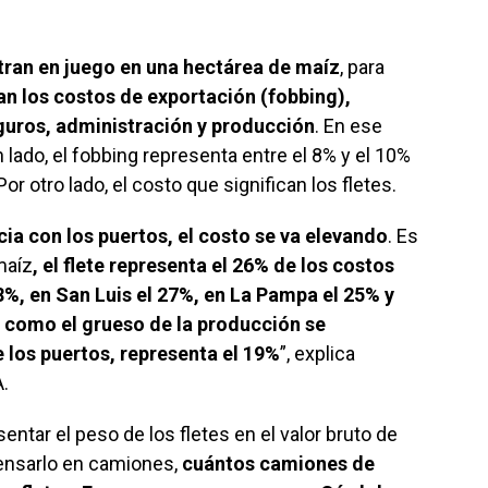
tran en juego en una hectárea de maíz
, para
n los costos de exportación (fobbing),
guros, administración y producción
. En ese
n lado, el fobbing representa entre el 8% y el 10%
r otro lado, el costo que significan los fletes.
ia con los puertos, el costo se va elevando
. Es
maíz
, el flete representa el 26% de los costos
8%, en San Luis el 27%, en La Pampa el 25% y
, como el grueso de la producción se
 los puertos, representa el 19%
”, explica
.
entar el peso de los fletes en el valor bruto de
ensarlo en camiones,
cuántos camiones de