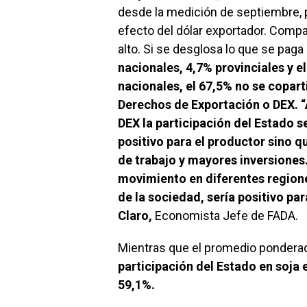
k
p
desde la medición de septiembre, p
efecto del dólar exportador. Comp
alto. Si se desglosa lo que se paga 
nacionales, 4,7% provinciales y e
nacionales, el 67,5% no se copart
Derechos de Exportación o DEX. “
DEX la participación del Estado s
positivo para el productor sino 
de trabajo y mayores inversiones.
movimiento en diferentes regione
de la sociedad, sería positivo pa
Claro,
Economista Jefe de FADA.
Mientras que el promedio ponderado
participación del Estado en soja 
59,1%.