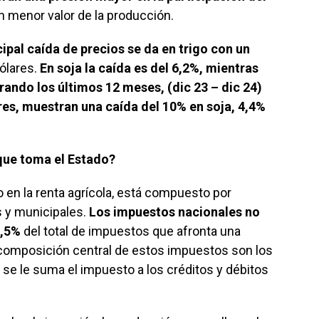
un menor valor de la producción.
cipal caída de precios se da en trigo con un
ólares.
En soja la caída es del 6,2%, mientras
ndo los últimos 12 meses, (dic 23 – dic 24)
res, muestran una caída del 10% en soja, 4,4%
que toma el Estado?
o en la renta agrícola, está compuesto por
s y municipales.
Los impuestos nacionales no
7,5%
del total de impuestos que afronta una
a composición central de estos impuestos son los
 se le suma el impuesto a los créditos y débitos