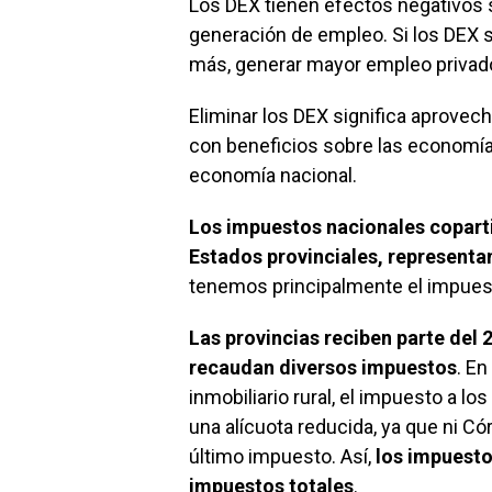
Los DEX tienen efectos negativos so
generación de empleo. Si los DEX se
más, generar mayor empleo privado
Eliminar los DEX significa aprovech
con beneficios sobre las economías
economía nacional.
Los impuestos nacionales coparti
Estados provinciales, representa
tenemos principalmente el impuesto
Las provincias reciben parte del
recaudan diversos impuestos
. En
inmobiliario rural, el impuesto a lo
una alícuota reducida, ya que ni Có
último impuesto. Así,
los impuesto
impuestos totales
.