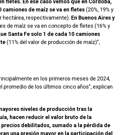
en fletes. En ese caso vemos que en Córdoba,
0 camiones de maíz se va en fletes
(20%, 19% y
or hectárea, respectivamente).
En Buenos Aires y
s de maíz se va en concepto de fletes (16% y
que Santa Fe solo 1 de cada 10 camiones
rte
(11% del valor de producción de maíz)”,
rincipalmente en los primeros meses de 2024,
l promedio de los últimos cinco años”, explican
mayores niveles de producción tras la
ía, hacen reducir el valor bruto de la
 precios debilitados, sumado a la pérdida de
ran una presión mayor en la participación del