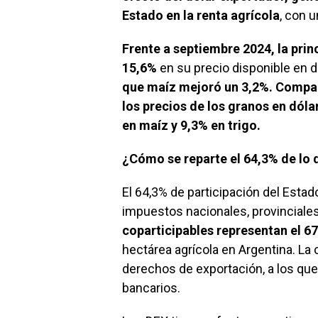
Estado en la renta agrícola
, con 
Frente a septiembre 2024, la prin
15,6%
en su precio disponible en d
que maíz mejoró un 3,2%.
Compara
los precios de los granos en dóla
en maíz y 9,3% en trigo.
¿Cómo se reparte el 64,3% de lo 
El 64,3% de participación del Estad
impuestos nacionales, provinciale
coparticipables representan el 6
hectárea agrícola en Argentina. L
derechos de exportación, a los que
bancarios.