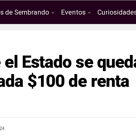
os de Sembrando
Eventos
Curiosidades
 el Estado se qued
ada $100 de renta
024