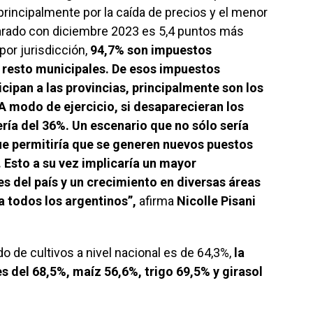
rincipalmente por la caída de precios y el menor
arado con diciembre 2023 es 5,4 puntos más
por jurisdicción,
94,7% son impuestos
l resto municipales. De esos impuestos
icipan a las provincias, principalmente son los
A modo de ejercicio, si desaparecieran los
ería del 36%. Un escenario que no sólo sería
que permitiría que se generen nuevos puestos
 Esto a su vez implicaría un mayor
s del país y un crecimiento en diversas áreas
ra todos los argentinos”,
afirma
Nicolle Pisani
 de cultivos a nivel nacional es de 64,3%,
la
es del 68,5%, maíz 56,6%, trigo 69,5% y girasol