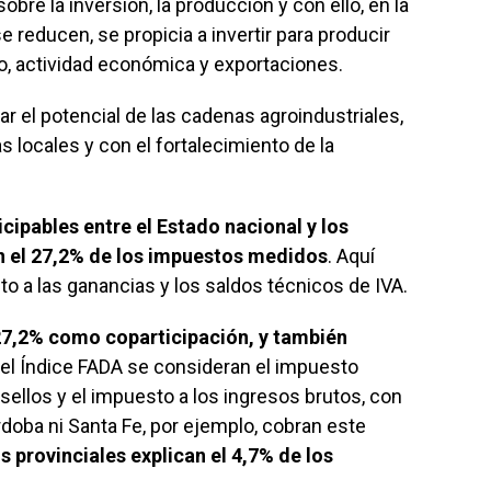
bre la inversión, la producción y con ello, en la
 reducen, se propicia a invertir para producir
, actividad económica y exportaciones.
ar el potencial de las cadenas agroindustriales,
 locales y con el fortalecimiento de la
cipables entre el Estado nacional y los
n el 27,2% de los impuestos medidos
. Aquí
 a las ganancias y los saldos técnicos de IVA.
 27,2% como coparticipación, y también
 el Índice FADA se consideran el impuesto
s sellos y el impuesto a los ingresos brutos, con
rdoba ni Santa Fe, por ejemplo, cobran este
s provinciales explican el 4,7% de los