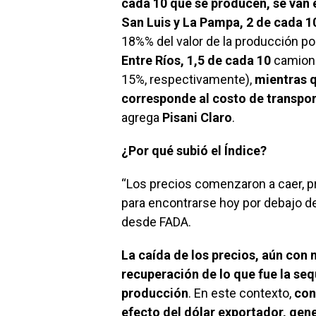
cada 10 que se producen, se van 
San Luis y La Pampa, 2 de cada 1
18%% del valor de la producción p
Entre Ríos, 1,5 de cada 10
camione
15%, respectivamente),
mientras 
corresponde al costo de transpo
agrega
Pisani Claro
.
¿Por qué subió el Índice?
“Los precios comenzaron a caer, p
para encontrarse hoy por debajo de
desde FADA.
La caída de los precios, aún con 
recuperación de lo que fue la sequ
producción
. En este contexto,
con
efecto del dólar exportador, gene