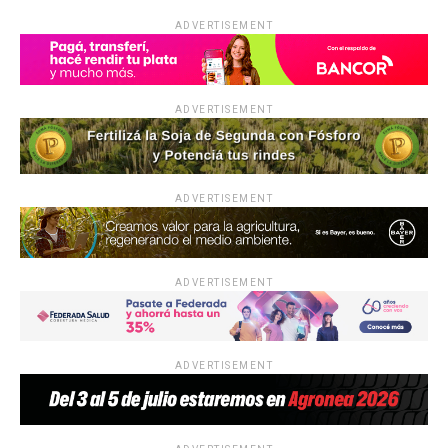
o
A
n
ar
ADVERTISEMENT
o
p
tir
k
p
ADVERTISEMENT
ADVERTISEMENT
ADVERTISEMENT
ADVERTISEMENT