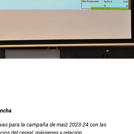
ancha
tivas para la campaña de maíz 2023-24 con las
cios del cereal, márgenes y relación