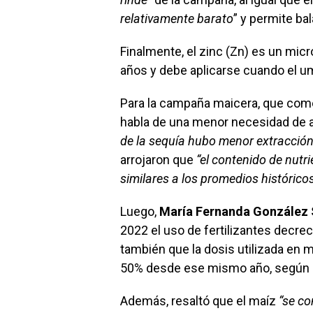
relativamente barato
” y permite ba
Finalmente, el zinc (Zn) es un mic
años y debe aplicarse cuando el um
Para la campaña maicera, que co
habla de una menor necesidad de ap
de la sequía hubo menor extracción
arrojaron que
“el contenido de nutr
similares a los promedios histórico
Luego,
María
Fernanda González 
2022 el uso de fertilizantes decre
también que la dosis utilizada en 
50% desde ese mismo año, según s
Además, resaltó que el maíz
“se co