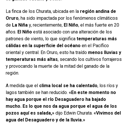
La finca de los Churata, ubicada en la
región andina de
Oruro
, ha sido impactada por los fenómenos climáticos
de
La Niña
y, recientemente,
El Niño
, el más fuerte en 20
años.
El Niño
está asociado con una alteración de los
patrones de viento, lo que significa
temperaturas más
cálidas en la superficie del océano
en el Pacífico
oriental y central. En Oruro, esto ha traído
menos lluvias y
temperaturas más altas
, secando los cultivos forrajeros
y provocando la muerte de la mitad del ganado de la
región.
A medida que el
clima local se ha calentado
, los ríos y
lagos también se han reducido.
«En este momento no
hay agua porque el río Desaguadero ha bajado
mucho. Es lo que nos da agua porque el agua de los
pozos aquí es salada,»
dijo Edwin Churata.
«Vivimos del
agua del Desaguadero y de la lluvia.»