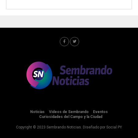
Noticias
Videos de Sembrando
Eventos
Curiosidades del Campo y la Ciudad
Copyright © 2023 Sembrando Noticias. Diseñado por
Social PY