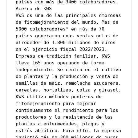
países con más de 3400 colaboradores.
Acerca de KWS
KWS es una de las principales empresas 
de fitomejoramiento del mundo. Más de 
5000 colaboradores* en más de 70 
países generaron unas ventas netas de 
alrededor de 1.800 millones de euros 
en el ejercicio fiscal 2022/2023. 
Empresa de tradición familiar, KWS 
lleva 165 años operando de forma 
independiente. Se centra en el cultivo 
de plantas y la producción y venta de 
semillas de maíz, remolacha azucarera, 
cereales, hortalizas, colza y girasol. 
KWS utiliza métodos punteros de 
fitomejoramiento para mejorar 
continuamente el rendimiento para los 
productores y la resistencia de las 
plantas a enfermedades, plagas y 
estrés abiótico. Para ello, la empresa 
invirtió más de 300 millones de euros 