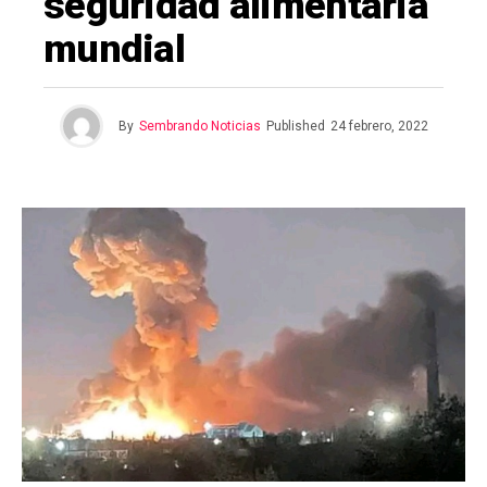
seguridad alimentaria
mundial
By
Sembrando Noticias
Published
24 febrero, 2022