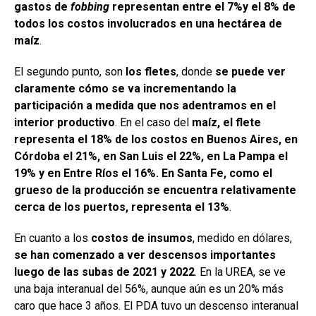
gastos de
fobbing
representan entre el 7%y el 8% de
todos los costos involucrados en una hectárea de
maíz
.
El segundo punto, son
los fletes
, donde
se puede ver
claramente cómo se va incrementando la
participación a medida que nos adentramos en el
interior productivo
. En el caso del
maíz, el flete
representa el 18% de los costos en Buenos Aires, en
Córdoba el 21%, en San Luis el 22%, en La Pampa el
19% y en Entre Ríos el 16%. En Santa Fe, como el
grueso de la producción se encuentra relativamente
cerca de los puertos, representa el 13%
.
En cuanto a los
costos de insumos
, medido en dólares,
se han comenzado a ver descensos importantes
luego de las subas de 2021 y 2022
. En la UREA, se ve
una baja interanual del 56%, aunque aún es un 20% más
caro que hace 3 años. El PDA tuvo un descenso interanual