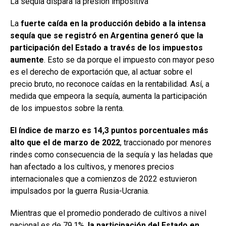
La sequía dispara la presión impositiva
La
fuerte caída en la producción debido a la intensa
sequía que se registró en Argentina generó que la
participación del Estado a través de los impuestos
aumente
. Esto se da porque el impuesto con mayor peso
es el derecho de exportación que, al actuar sobre el
precio bruto, no reconoce caídas en la rentabilidad. Así, a
medida que empeora la sequía, aumenta la participación
de los impuestos sobre la renta.
El índice de marzo es 14,3 puntos porcentuales más
alto que el de marzo de 2022
, traccionado por menores
rindes como consecuencia de la sequía y las heladas que
han afectado a los cultivos, y menores precios
internacionales que a comienzos de 2022 estuvieron
impulsados por la guerra Rusia-Ucrania.
Mientras que el promedio ponderado de cultivos a nivel
nacional es de 79,1%,
la participación del Estado en