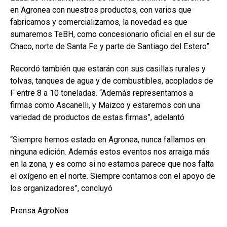
k
p
en Agronea con nuestros productos, con varios que
fabricamos y comercializamos, la novedad es que
sumaremos TeBH, como concesionario oficial en el sur de
Chaco, norte de Santa Fe y parte de Santiago del Estero”.
Recordó también que estarán con sus casillas rurales y
tolvas, tanques de agua y de combustibles, acoplados de
F entre 8 a 10 toneladas. “Además representamos a
firmas como Ascanelli, y Maizco y estaremos con una
variedad de productos de estas firmas”, adelantó
“Siempre hemos estado en Agronea, nunca fallamos en
ninguna edición. Además estos eventos nos arraiga más
en la zona, y es como si no estamos parece que nos falta
el oxígeno en el norte. Siempre contamos con el apoyo de
los organizadores”, concluyó
Prensa AgroNea