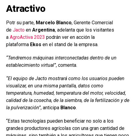
Atractivo
Potr su parte,
Marcelo Blanco
, Gerente Comercial
de
Jacto
en
Argentina
, adelanta que los visitantes
a
AgroActiva 2023
podrán ver en acción la
plataforma
Ekos
en el stand de la empresa.
“Tendremos máquinas interconectadas dentro de un
establecimiento virtual”
, comenta.
“El equipo de Jacto mostrará como los usuarios pueden
visualizar, en una misma pantalla, datos como
temperatura, humedad, temperatura del motor, velocidad,
calidad de la cosecha, de la siembra, de la fertilización y de
la pulverización”
, anticipa
Blanco
.
“Estas tecnologías pueden beneficiar no solo a los
grandes productores agrícolas con una gran cantidad de
máquinas, sino también a los agricultores que tienen poco