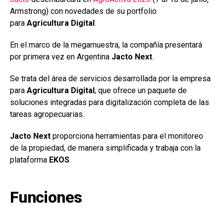
o
p
tir
Armstrong) con novedades de su portfolio
k
p
para
Agricultura Digital
.
En el marco de la megamuestra, la compañía presentará
por primera vez en Argentina
Jacto Next
.
Se trata del área de servicios desarrollada por la empresa
para
Agricultura Digital
, que ofrece un paquete de
soluciones integradas para digitalización completa de las
tareas agropecuarias.
Jacto Next
proporciona herramientas para el monitoreo
de la propiedad, de manera simplificada y trabaja con la
plataforma
EKOS
.
Funciones