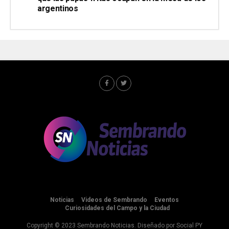
argentinos
Noticias
Videos de Sembrando
Eventos
Curiosidades del Campo y la Ciudad
Copyright © 2023 Sembrando Noticias. Diseñado por
Social PY