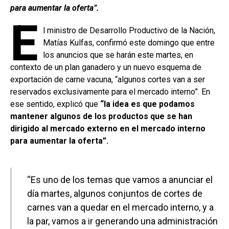
o
A
n
ar
para aumentar la oferta”.
E
o
p
tir
l ministro de Desarrollo Productivo de la Nación,
k
p
Matías Kulfas, confirmó este domingo que entre
los anuncios que se harán este martes, en
contexto de un plan ganadero y un nuevo esquema de
exportación de carne vacuna, “algunos cortes van a ser
reservados exclusivamente para el mercado interno”. En
ese sentido, explicó que
“la idea es que podamos
mantener algunos de los productos que se han
dirigido al mercado externo en el mercado interno
para aumentar la oferta”.
“Es uno de los temas que vamos a anunciar el
día martes, algunos conjuntos de cortes de
carnes van a quedar en el mercado interno, y a
la par, vamos a ir generando una administración