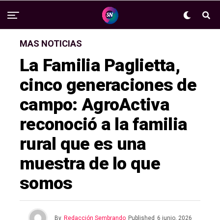
MAS NOTICIAS
La Familia Paglietta,
cinco generaciones de
campo: AgroActiva
reconoció a la familia
rural que es una
muestra de lo que
somos
By
Redacción Sembrando
Published
6 junio, 2026