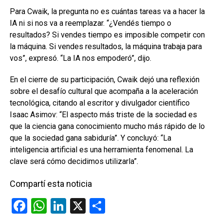
Para Cwaik, la pregunta no es cuántas tareas va a hacer la
IA ni si nos va a reemplazar. “¿Vendés tiempo o
resultados? Si vendes tiempo es imposible competir con
la máquina. Si vendes resultados, la máquina trabaja para
vos”, expresó. “La IA nos empoderó”, dijo.
En el cierre de su participación, Cwaik dejó una reflexión
sobre el desafío cultural que acompaña a la aceleración
tecnológica, citando al escritor y divulgador científico
Isaac Asimov: “El aspecto más triste de la sociedad es
que la ciencia gana conocimiento mucho más rápido de lo
que la sociedad gana sabiduría”. Y concluyó: “La
inteligencia artificial es una herramienta fenomenal. La
clave será cómo decidimos utilizarla”.
Compartí esta noticia
F
W
Li
X
C