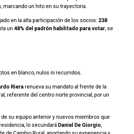
, marcando un hito en su trayectoria.
jado en la alta participación de los socios:
238
nta un
48% del padrón habilitado para votar
, se
otos en blanco, nulos ni recurridos.
rdo Riera
renueva su mandato al frente de la
al, referente del centro norte provincial, por un
 de su equipo anterior y nuevos miembros que
presidencia, lo secundará
Daniel De Giorgio
,
te de Cambio Rural, aportando su experiencia y