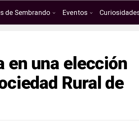
os de Sembrando
Eventos
Curiosidades
fa en una elección
Sociedad Rural de