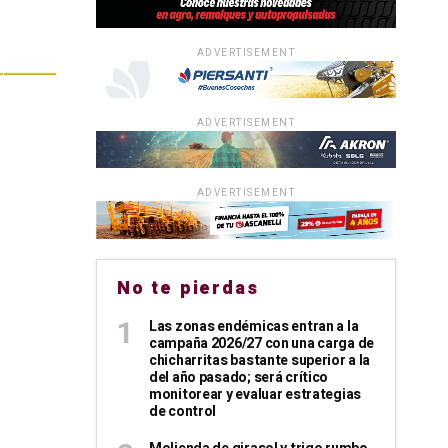
ADVERTISEMENT
ADVERTISEMENT
ADVERTISEMENT
No te pierdas
Las zonas endémicas entran a la
campaña 2026/27 con una carga de
chicharritas bastante superior a la
del año pasado; será crítico
monitorear y evaluar estrategias
de control