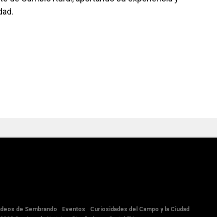
dad.
ideos de Sembrando
Eventos
Curiosidades del Campo y la Ciudad