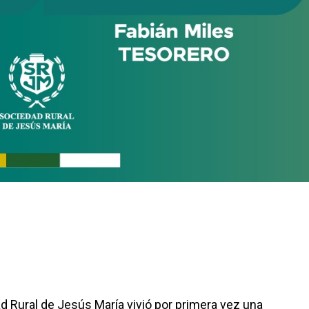
ad Rural de Jesús María vivió por primera vez una