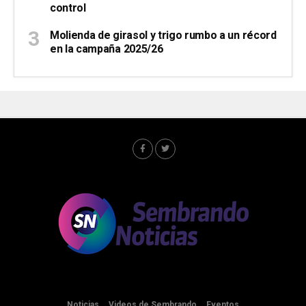
control
Molienda de girasol y trigo rumbo a un récord
en la campaña 2025/26
Noticias
Videos de Sembrando
Eventos