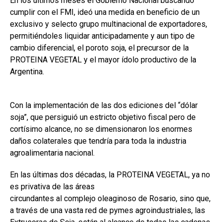
k
p
En los últimos meses el Gobierno Nacional buscando
cumplir con el FMI, ideó una medida en beneficio de un
exclusivo y selecto grupo multinacional de exportadores,
permitiéndoles liquidar anticipadamente y aun tipo de
cambio diferencial, el poroto soja, el precursor de la
PROTEINA VEGETAL y el mayor ídolo productivo de la
Argentina.
Con la implementación de las dos ediciones del “dólar
soja”, que persiguió un estricto objetivo fiscal pero de
cortísimo alcance, no se dimensionaron los enormes
daños colaterales que tendría para toda la industria
agroalimentaria nacional.
En las últimas dos décadas, la PROTEINA VEGETAL, ya no
es privativa de las áreas
circundantes al complejo oleaginoso de Rosario, sino que,
a través de una vasta red de pymes agroindustriales, las