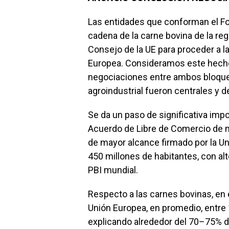
k
p
Las entidades que conforman el Fo
cadena de la carne bovina de la reg
Consejo de la UE para proceder a la
Europea. Consideramos este hecho
negociaciones entre ambos bloques
agroindustrial fueron centrales y
Se da un paso de significativa imp
Acuerdo de Libre de Comercio de m
de mayor alcance firmado por la 
450 millones de habitantes, con alt
PBI mundial.
Respecto a las carnes bovinas, en 
Unión Europea, en promedio, entre 
explicando alrededor del 70–75% d