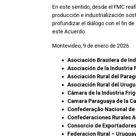
En este sentido, desde el FMC re
producción e industrialización sos
profundizar el diálogo con el fin d
este Acuerdo.
Montevideo, 9 de enero de 2026
Asociación Brasilera de In
Asociación de la Industria 
Asociación Rural del Parag
Asociación Rural del Urug
Cámara de la Industria Frig
Camara Paraguaya de la Ca
Confederação Nacional de A
Confederaciones Rurales A
Consorcio de Exportadores
Federacion Rural – Uruguay