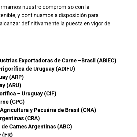
afirmamos nuestro compromiso con la
tenible, y continuamos a disposición para
e alcanzar definitivamente la puesta en vigor de
dustrias Exportadoras de Carne –Brasil (ABIEC)
Frigorífica de Uruguay (ADIFU)
uay (ARP)
uay (ARU)
orífica – Uruguay (CIF)
rne (CPC)
gricultura y Pecuária de Brasil (CNA)
rgentinas (CRA)
 de Carnes Argentinas (ABC)
 (FR)