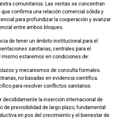
 extra comunitarios. Las ventas se concentran
 que confirma una relación comercial sólida y
tencial para profundizar la cooperación y avanzar
encial entre ambos bloques.
a de tener un ámbito institucional para el
entaciones sanitarias, centrales para el
del mismo estaremos en condiciones de:
 plazos y mecanismos de consulta formales.
itrarias, no basadas en evidencia científica.
cífico para resolver conflictos sanitarios.
 decididamente la inserción internacional de
 de previsibilidad de largo plazo, fundamental
roductiva en pos del crecimiento y el bienestar de