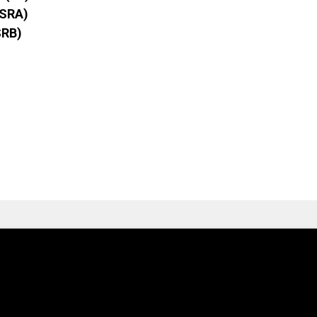
(SRA)
SRB)