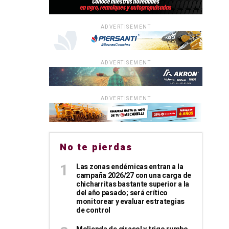
ADVERTISEMENT
ADVERTISEMENT
ADVERTISEMENT
No te pierdas
Las zonas endémicas entran a la
campaña 2026/27 con una carga de
chicharritas bastante superior a la
del año pasado; será crítico
monitorear y evaluar estrategias
de control