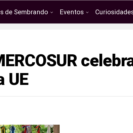
os de Sembrando
Eventos
Curiosidades
 MERCOSUR celebr
a UE