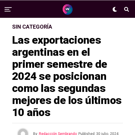
SIN CATEGORÍA
Las exportaciones
argentinas en el
primer semestre de
2024 se posicionan
como las segundas
mejores de los últimos
10 años
By
Redacción Sembrando
Published
30 julio, 2024