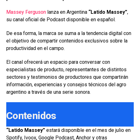
o
A
n
ar
Massey Ferguson
lanza en Argentina
“Latido Massey”
,
o
p
tir
su canal oficial de Podcast disponible en español.
k
p
De esa forma, la marca se suma a la tendencia digital con
el objetivo de compartir contenidos exclusivos sobre la
productividad en el campo.
El canal ofrecerá un espacio para conversar con
especialistas de producto, representantes de distintos
sectores y testimonios de productores que compartirán
información, experiencias y consejos técnicos del agro
argentino a través de una serie sonora.
Contenidos
“Latido Massey”
estará disponible en el mes de julio en
Spotify, Ivoox, Google Podcast, Anchor y otras