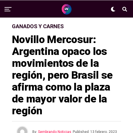
GANADOS Y CARNES
Novillo Mercosur:
Argentina opaco los
movimientos de la
región, pero Brasil se
afirma como la plaza
de mayor valor de la
región
By
Sembrando Noticias
Published
13 febrero, 2023