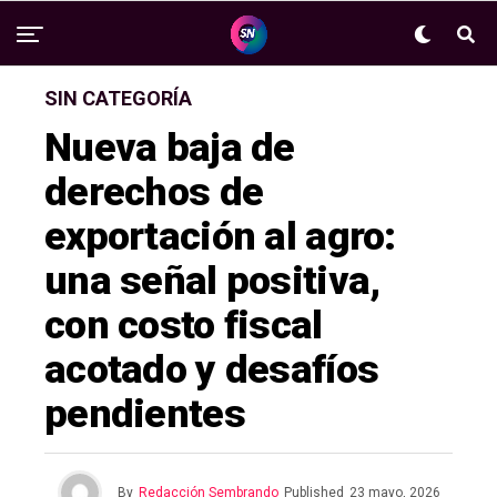
SIN CATEGORÍA
Nueva baja de
derechos de
exportación al agro:
una señal positiva,
con costo fiscal
acotado y desafíos
pendientes
By
Redacción Sembrando
Published
23 mayo, 2026