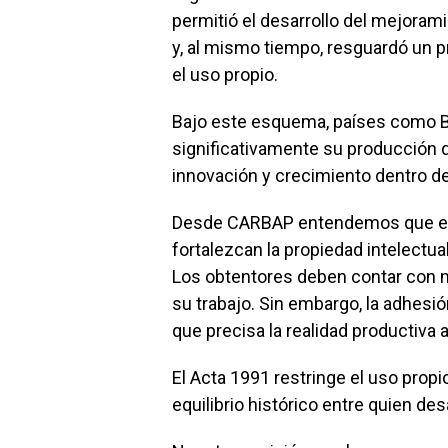
permitió el desarrollo del mejoram
y, al mismo tiempo, resguardó un pr
el uso propio.
Bajo este esquema, países como B
significativamente su producción 
innovación y crecimiento dentro d
Desde CARBAP entendemos que el pa
fortalezcan la propiedad intelectua
Los obtentores deben contar con 
su trabajo. Sin embargo, la adhesió
que precisa la realidad productiva 
El Acta 1991 restringe el uso propi
equilibrio histórico entre quien desa