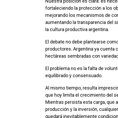
Nuestra posición es clara: es necesa
fortaleciendo la protección a los 
mejorando los mecanismos de contro
aumentando la transparencia del si
la cultura productiva argentina.
El debate no debe plantearse como 
productores. Argentina ya cuenta c
hectáreas sembradas con varieda
El problema no es la falta de volu
equilibrado y consensuado.
Al mismo tiempo, resulta imprescin
que hoy limita el crecimiento del s
Mientras persista esta carga, que 
producción y la inversión, cualqui
quedará inevitablemente condicio