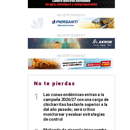
ADVERTISEMENT
ADVERTISEMENT
ADVERTISEMENT
No te pierdas
Las zonas endémicas entran a la
campaña 2026/27 con una carga de
chicharritas bastante superior a la
del año pasado; será crítico
monitorear y evaluar estrategias
de control