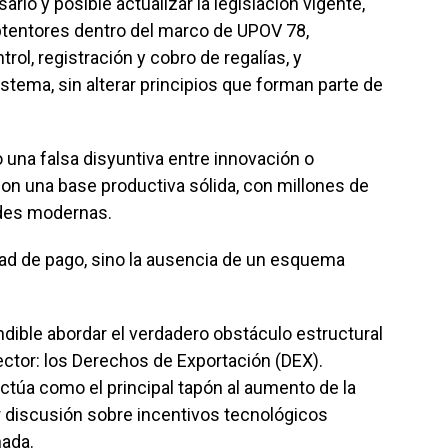
rio y posible actualizar la legislación vigente,
obtentores dentro del marco de UPOV 78,
l, registración y cobro de regalías, y
stema, sin alterar principios que forman parte de
una falsa disyuntiva entre innovación o
on una base productiva sólida, con millones de
des modernas.
ntad de pago, sino la ausencia de un esquema
dible abordar el verdadero obstáculo estructural
ector: los Derechos de Exportación (DEX).
actúa como el principal tapón al aumento de la
er discusión sobre incentivos tecnológicos
nada.