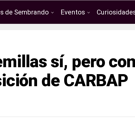
os de Sembrando
Eventos
Curiosidades
millas sí, pero co
posición de CARBAP