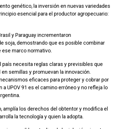
iento genético, la inversión en nuevas variedades
incipio esencial para el productor agropecuario:
rasil y Paraguay incrementaron
de soja, demostrando que es posible combinar
e ese marco normativo.
ís necesita reglas claras y previsibles que
l en semillas y promuevan la innovación.
mecanismos eficaces para proteger y cobrar por
n a UPOV 91 es el camino erróneo y no refleja lo
argentina.
o, amplía los derechos del obtentor y modifica el
rrolla la tecnología y quien la adopta.