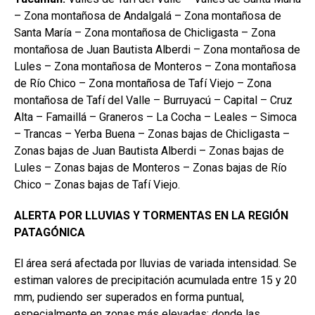
– Zona montañosa de Andalgalá – Zona montañosa de
Santa María – Zona montañosa de Chicligasta – Zona
montañosa de Juan Bautista Alberdi – Zona montañosa de
Lules – Zona montañosa de Monteros – Zona montañosa
de Río Chico – Zona montañosa de Tafí Viejo – Zona
montañosa de Tafí del Valle – Burruyacú – Capital – Cruz
Alta – Famaillá – Graneros – La Cocha – Leales – Simoca
– Trancas – Yerba Buena – Zonas bajas de Chicligasta –
Zonas bajas de Juan Bautista Alberdi – Zonas bajas de
Lules – Zonas bajas de Monteros – Zonas bajas de Río
Chico – Zonas bajas de Tafí Viejo.
ALERTA POR LLUVIAS Y TORMENTAS EN LA REGIÓN
PATAGÓNICA
El área será afectada por lluvias de variada intensidad. Se
estiman valores de precipitación acumulada entre 15 y 20
mm, pudiendo ser superados en forma puntual,
especialmente en zonas más elevadas; donde las