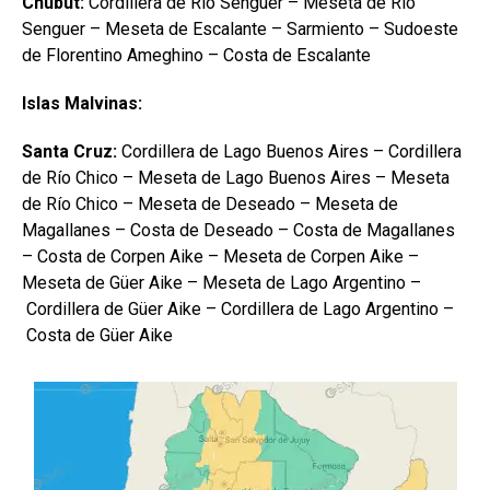
Chubut:
Cordillera de Río Senguer – Meseta de Río
Senguer – Meseta de Escalante – Sarmiento – Sudoeste
de Florentino Ameghino – Costa de Escalante
Islas Malvinas:
Santa Cruz:
Cordillera de Lago Buenos Aires – Cordillera
de Río Chico – Meseta de Lago Buenos Aires – Meseta
de Río Chico – Meseta de Deseado – Meseta de
Magallanes – Costa de Deseado – Costa de Magallanes
– Costa de Corpen Aike – Meseta de Corpen Aike –
Meseta de Güer Aike – Meseta de Lago Argentino –
Cordillera de Güer Aike – Cordillera de Lago Argentino –
Costa de Güer Aike