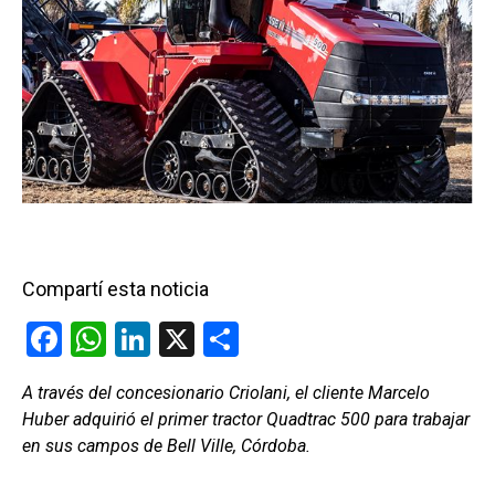
Compartí esta noticia
F
W
Li
X
C
a
h
n
o
A través del concesionario Criolani, el cliente Marcelo
ce
at
ke
m
Huber adquirió el primer tractor Quadtrac 500 para trabajar
b
s
dI
p
en sus campos de Bell Ville, Córdoba.
o
A
n
ar