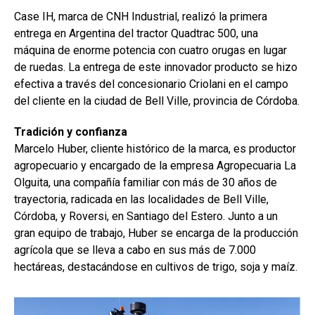
o
p
tir
Case IH, marca de CNH Industrial, realizó la primera
k
p
entrega en Argentina del tractor Quadtrac 500, una
máquina de enorme potencia con cuatro orugas en lugar
de ruedas. La entrega de este innovador producto se hizo
efectiva a través del concesionario Criolani en el campo
del cliente en la ciudad de Bell Ville, provincia de Córdoba.
Tradición y confianza
Marcelo Huber, cliente histórico de la marca, es productor
agropecuario y encargado de la empresa Agropecuaria La
Olguita, una compañía familiar con más de 30 años de
trayectoria, radicada en las localidades de Bell Ville,
Córdoba, y Roversi, en Santiago del Estero. Junto a un
gran equipo de trabajo, Huber se encarga de la producción
agrícola que se lleva a cabo en sus más de 7.000
hectáreas, destacándose en cultivos de trigo, soja y maíz.