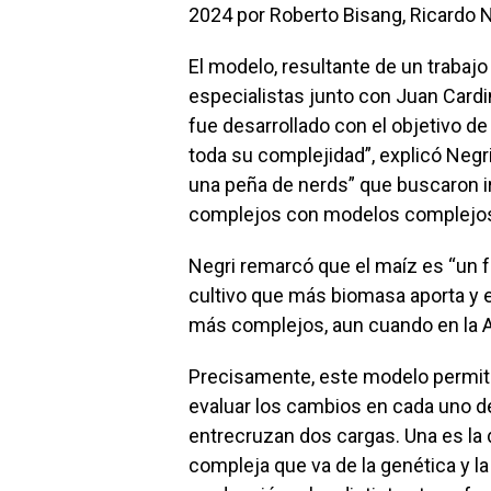
2024 por Roberto Bisang, Ricardo Neg
El modelo, resultante de un trabaj
especialistas junto con Juan Cardin
fue desarrollado con el objetivo de 
toda su complejidad”, explicó Negri
una peña de nerds” que buscaron ir
complejos con modelos complejo
Negri remarcó que el maíz es “un fes
cultivo que más biomasa aporta y 
más complejos, aun cuando en la 
Precisamente, este modelo permite c
evaluar los cambios en cada uno de
entrecruzan dos cargas. Una es la 
compleja que va de la genética y la