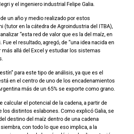
ri y el ingeniero industrial Felipe Galia.
o de un año y medio realizado por estos
i (tutor en la cátedra de Agroindustria del ITBA),
analizar “esta red de valor que es la del maíz, en
. Fue el resultado, agregó, de “una idea nacida en
 más allá del Excel y estudiar los sistemas
s.
tín” para este tipo de análisis, ya que es el
está en el centro de uno de los encadenamientos
Argentina más de un 65% se exporte como grano.
alcular el potencial de la cadena, a partir de
 los distintos eslabones. Como explicó Galia, se
del destino del maíz dentro de una cadena
 siembra, con todo lo que eso implica, a la