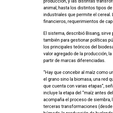
producción, y las distintas transf
animal, hasta los distintos tipos de
industriales que permite el cereal.
financieros, requerimientos de capi
El sistema, describió Bisang, sirve 
también para gestionar políticas pú
los principales teóricos del biodesa
valor agregado de la producción, la 
partir de marcas diferenciadas.
“Hay que concebir al maíz como una
el grano sino la biomasa, una red 
que cuenta con varias etapas”, seña
incluye la etapa del “maíz antes del
acompaña el proceso de siembra, l
terceras transformaciones (desde e