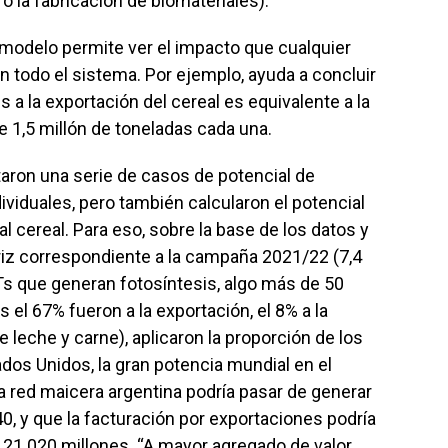
o la fabricación de biomateriales).
 modelo permite ver el impacto que cualquier
n todo el sistema. Por ejemplo, ayuda a concluir
s a la exportación del cereal es equivalente a la
e 1,5 millón de toneladas cada una.
aron una serie de casos de potencial de
ividuales, pero también calcularon el potencial
 cereal. Para eso, sobre la base de los datos y
riz correspondiente a la campaña 2021/22 (7,4
Ts que generan fotosíntesis, algo más de 50
 el 67% fueron a la exportación, el 8% a la
e leche y carne), aplicaron la proporción de los
ados Unidos, la gran potencia mundial en el
la red maicera argentina podría pasar de generar
, y que la facturación por exportaciones podría
21.020 millones. “A mayor agregado de valor,