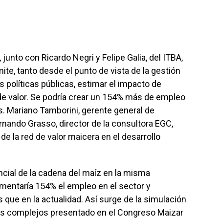
junto con Ricardo Negri y Felipe Galia, del ITBA,
te, tanto desde el punto de vista de la gestión
 políticas públicas, estimar el impacto de
e valor. Se podría crear un 154% más de empleo
. Mariano Tamborini, gerente general de
rnando Grasso, director de la consultora EGC,
e la red de valor maicera en el desarrollo
ncial de la cadena del maíz en la misma
mentaría 154% el empleo en el sector y
 que en la actualidad. Así surge de la simulación
as complejos presentado en el Congreso Maizar