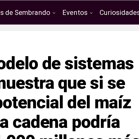
os de Sembrando
Eventos
Curiosidades
odelo de sistemas
uestra que si se
potencial del maíz
a cadena podría