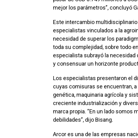
mejor los parámetros”, concluyó Ga
Este intercambio multidisciplinari
especialistas vinculados a la agroin
necesidad de superar los paradigm
toda su complejidad, sobre todo e
especialista subrayó la necesidad de
y consensuar un horizonte product
Los especialistas presentaron el di
cuyas comisuras se encuentran, a l
genética, maquinaria agrícola y sis
creciente industrialización y divers
marca propia. “En un lado somos m
debilidades”, dijo Bisang.
Arcor es una de las empresas naci