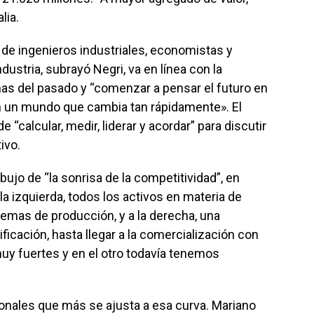
lia.
o de ingenieros industriales, economistas y
dustria, subrayó Negri, va en línea con la
as del pasado y “comenzar a pensar el futuro en
n un mundo que cambia tan rápidamente». El
 “calcular, medir, liderar y acordar” para discutir
ivo.
bujo de “la sonrisa de la competitividad”, en
a izquierda, todos los activos en materia de
temas de producción, y a la derecha, una
ificación, hasta llegar a la comercialización con
uy fuertes y en el otro todavía tenemos
onales que más se ajusta a esa curva. Mariano