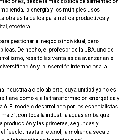
ormaciones, desde la más clásica de alimentación
 molienda, la energía y los múltiples usos
 La otra es la de los parámetros productivos y
tal, etcétera.
para gestionar el negocio individual, pero
blicas. De hecho, el profesor de la UBA, uno de
rrollismo, resaltó las ventajas de avanzar en el
diversificación y la inserción internacional a
 industria a cielo abierto, cuya unidad ya no es
que tiene como eje la transformación energética y
ló. El modelo desarrollado por los especialistas
 maíz”, con toda la industria aguas arriba que
a producción y las primeras, segundas y
l feedlot hasta el etanol, la molienda seca o