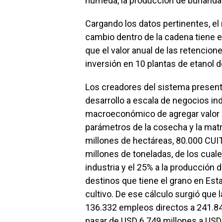
húmeda, la producción de burlanda 
Cargando los datos pertinentes, el
cambio dentro de la cadena tiene e
que el valor anual de las retencione
inversión en 10 plantas de etanol d
Los creadores del sistema present
desarrollo a escala de negocios ind
macroeconómico de agregar valor al
parámetros de la cosecha y la mat
millones de hectáreas, 80.000 CUI
millones de toneladas, de los cuales
industria y el 25% a la producción d
destinos que tiene el grano en Est
cultivo. De ese cálculo surgió que 
136.332 empleos directos a 241.840
pasar de USD 6.749 millones a USD 