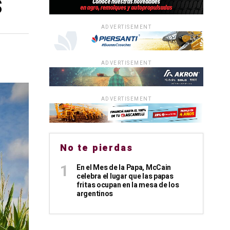
s
ADVERTISEMENT
ADVERTISEMENT
ADVERTISEMENT
No te pierdas
En el Mes de la Papa, McCain
celebra el lugar que las papas
fritas ocupan en la mesa de los
argentinos