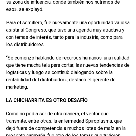
su zona de influencia, donde también nos nutrimos de
eso», se explayó.
Para el semillero, fue nuevamente una oportunidad valiosa
asistir al Congreso, que tuvo una agenda muy atractiva y
con temas de interés, tanto para la industria, como para
los distribuidores.
“Se comenzó hablando de recursos humanos; una realidad
que tiene mucha tela para cortar; las nuevas tendencias de
logísticas y luego se continuò dialogando sobre la
rentabilidad del distribuidor», destacó el gerente de
marketing.
LA CHICHARRITA ES OTRO DESAFÍO
Como no podía ser de otra manera, el vector que
transmite, entre otras, la enfermedad Spiroplasma, que
dejó fuera de competencia a muchos lotes de maíz en la
presente campaña, fue otro de los temas que tuvieron