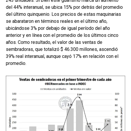
243 unidades. Si bien este guarismo marca un aumento
del 44% interanual, se ubica 15% por detrás del promedio
del último quinquenio. Los precios de estas maquinarias
se abarataron en términos reales en el último año,
ubicándose 3% por debajo de igual período del año
anterior y en línea con el promedio de los últimos cinco
años. Como resultado, el valor de las ventas de
sembradoras, que totalizó $ 46.300 millones, ascendió
39% real interanual, aunque cayó 17% en relación con el
promedio.