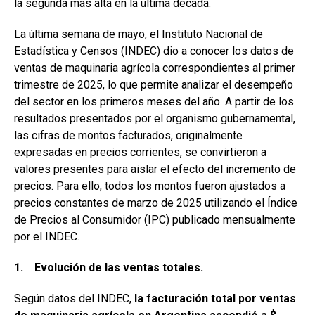
la segunda más alta en la última década.
o
p
tir
k
p
La última semana de mayo, el Instituto Nacional de
Estadística y Censos (INDEC) dio a conocer los datos de
ventas de maquinaria agrícola correspondientes al primer
trimestre de 2025, lo que permite analizar el desempeño
del sector en los primeros meses del año. A partir de los
resultados presentados por el organismo gubernamental,
las cifras de montos facturados, originalmente
expresadas en precios corrientes, se convirtieron a
valores presentes para aislar el efecto del incremento de
precios. Para ello, todos los montos fueron ajustados a
precios constantes de marzo de 2025 utilizando el Índice
de Precios al Consumidor (IPC) publicado mensualmente
por el INDEC.
1. Evolución de las ventas totales.
Según datos del INDEC,
la facturación total por ventas